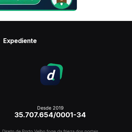
Expediente
Desde 2019
35.707.654/0001-34
Direto de Porto Velho foge da frieza dos portais