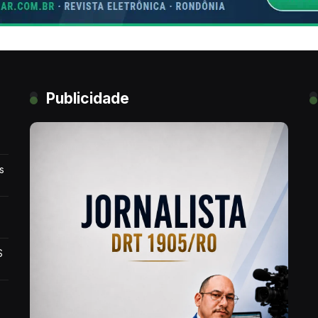
Publicidade
s
$