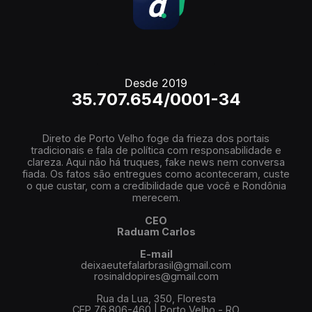
Desde 2019
35.707.654/0001-34
Direto de Porto Velho foge da frieza dos portais
tradicionais e fala de política com responsabilidade e
clareza. Aqui não há truques, fake news nem conversa
fiada. Os fatos são entregues como aconteceram, custe
o que custar, com a credibilidade que você e Rondônia
merecem.
CEO
Raduam Carlos
E-mail
deixaeutefalarbrasil@gmail.com
rosinaldopires@gmail.com
Rua da Lua, 350, Floresta
CEP 76.806-460 | Porto Velho - RO