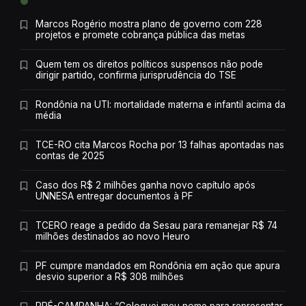
Marcos Rogério mostra plano de governo com 228
projetos e promete cobrança pública das metas
Quem tem os direitos políticos suspensos não pode
dirigir partido, confirma jurisprudência do TSE
Rondônia na UTI: mortalidade materna e infantil acima da
média
TCE-RO cita Marcos Rocha por 13 falhas apontadas nas
contas de 2025
Caso dos R$ 2 milhões ganha novo capítulo após
UNNESA entregar documentos à PF
TCERO reage a pedido da Sesau para remanejar R$ 74
milhões destinados ao novo Heuro
PF cumpre mandados em Rondônia em ação que apura
desvio superior a R$ 308 milhões
PRÉ-CAMPANHA: “Coloquei meu nome para representar