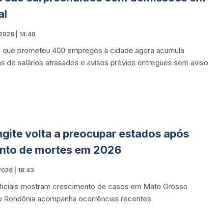
al
2026 | 14:40
 que prometeu 400 empregos à cidade agora acumula
s de salários atrasados e avisos prévios entregues sem aviso
gite volta a preocupar estados após
nto de mortes em 2026
026 | 18:43
ficiais mostram crescimento de casos em Mato Grosso
o Rondônia acompanha ocorrências recentes