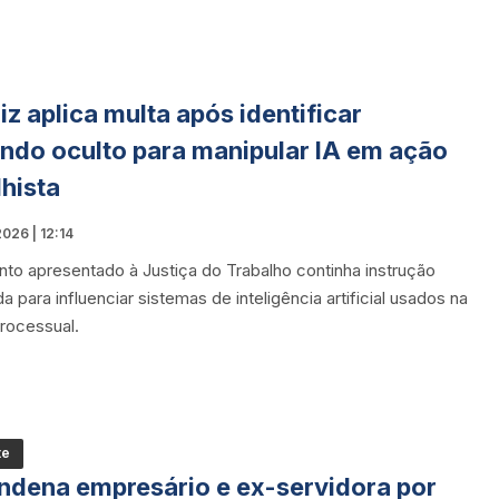
uiz aplica multa após identificar
do oculto para manipular IA em ação
lhista
026 | 12:14
o apresentado à Justiça do Trabalho continha instrução
 para influenciar sistemas de inteligência artificial usados na
processual.
te
ndena empresário e ex-servidora por