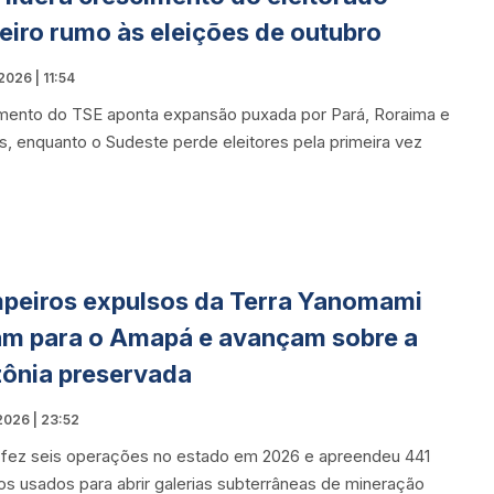
leiro rumo às eleições de outubro
026 | 11:54
mento do TSE aponta expansão puxada por Pará, Roraima e
s, enquanto o Sudeste perde eleitores pela primeira vez
peiros expulsos da Terra Yanomami
m para o Amapá e avançam sobre a
ônia preservada
2026 | 23:52
 fez seis operações no estado em 2026 e apreendeu 441
os usados para abrir galerias subterrâneas de mineração