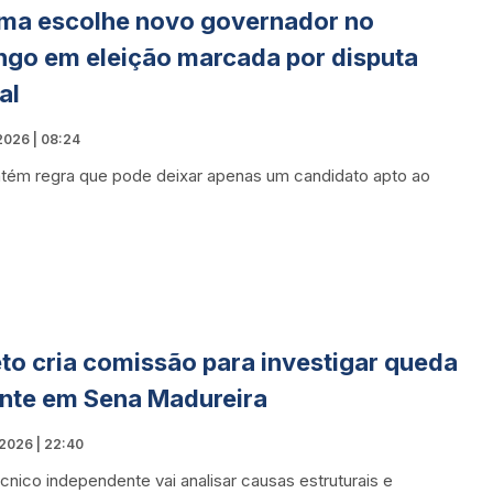
ma escolhe novo governador no
go em eleição marcada por disputa
al
2026 | 08:24
ém regra que pode deixar apenas um candidato apto ao
to cria comissão para investigar queda
nte em Sena Madureira
2026 | 22:40
cnico independente vai analisar causas estruturais e