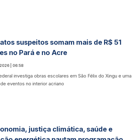
atos suspeitos somam mais de R$ 51
es no Pará e no Acre
2026 | 06:58
Federal investiga obras escolares em São Félix do Xingu e uma
 de eventos no interior acriano
onomia, justiça climática, saúde e
ição energética pautam programação