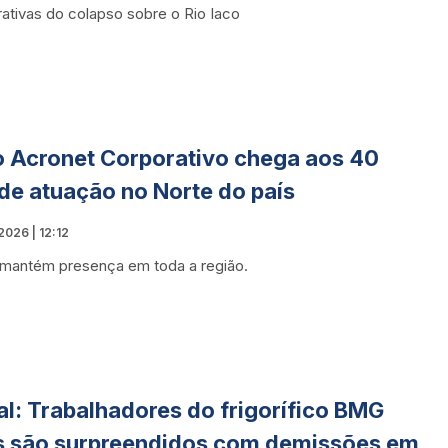
rativas do colapso sobre o Rio Iaco
 Acronet Corporativo chega aos 40
de atuação no Norte do país
026 | 12:12
mantém presença em toda a região.
l: Trabalhadores do frigorífico BMG
 são surpreendidos com demissões em