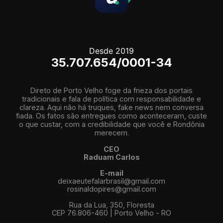
Desde 2019
35.707.654/0001-34
Direto de Porto Velho foge da frieza dos portais
tradicionais e fala de política com responsabilidade e
clareza. Aqui não há truques, fake news nem conversa
fiada. Os fatos são entregues como aconteceram, custe
o que custar, com a credibilidade que você e Rondônia
merecem.
CEO
Raduam Carlos
E-mail
deixaeutefalarbrasil@gmail.com
rosinaldopires@gmail.com
Rua da Lua, 350, Floresta
CEP 76.806-460 | Porto Velho - RO