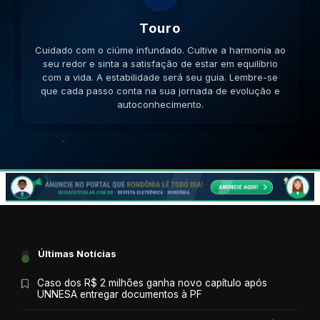
Gemeos
Cuidado com a inconsistência nas relações. Mantenha
a mente aberta para novos aprendizados e trocas de
ideias enriquecedoras. Sua comunicação será a chave.
Lembre-se que cada passo conta na sua jornada de
evolução e autoconhecimento.
Últimas Notícias
Caso dos R$ 2 milhões ganha novo capítulo após
UNNESA entregar documentos à PF