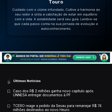
Gemeos
Cuidado com a inconsistência nas relações. Mantenha
a mente aberta para novos aprendizados e trocas de
ideias enriquecedoras. Sua comunicação será a chave.
Lembre-se que cada passo conta na sua jornada de
evolução e autoconhecimento.
Últimas Notícias
Caso dos R$ 2 milhões ganha novo capítulo após
UNNESA entregar documentos à PF
TCERO reage a pedido da Sesau para remanejar R$ 74
milhões destinados ao novo Heuro