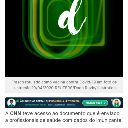
Frasco rotulado como vacina contra Covid-19 em foto de
ilustração 10/04/2020 REUTERS/Dado Ruvic/Illustration
A
CNN
teve acesso ao documento que é enviado
a profissionais de saúde com dados do imunizante.