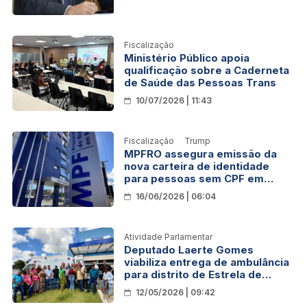
Fiscalização
Ministério Público apoia
qualificação sobre a Caderneta
de Saúde das Pessoas Trans
10/07/2026 | 11:43
Fiscalização
Trump
MPFRO assegura emissão da
nova carteira de identidade
para pessoas sem CPF em
Rondônia
16/06/2026 | 06:04
Atividade Parlamentar
Deputado Laerte Gomes
viabiliza entrega de ambulância
para distrito de Estrela de
Rondônia
12/05/2026 | 09:42