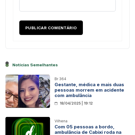
Notícias Semelhantes
Br 364
Gestante, médica e mais duas
pessoas morrem em acidente
com ambulância
18/04/2025 | 19:12
Vilhena
Com 05 pessoas a bordo,
ambulância de Cabixi roda na