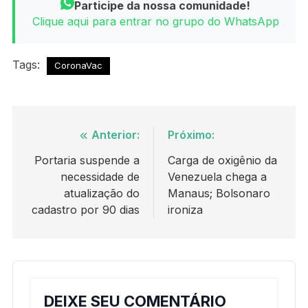
Participe da nossa comunidade!
Clique aqui para entrar no grupo do WhatsApp
Tags:
CoronaVac
Navegação
Anterior:
Próximo:
de
Portaria suspende a
Carga de oxigênio da
necessidade de
Venezuela chega a
Post
atualização do
Manaus; Bolsonaro
cadastro por 90 dias
ironiza
DEIXE SEU COMENTÁRIO