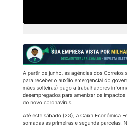
A partir de junho, as agências dos Correio
para receber o auxílio emergencial do gover
mães solteiras) pago a trabalhadores infor
desempregados para amenizar os impactos 
do novo coronavírus.
Até este sábado (23), a Caixa Econômica Fe
somadas as primeiras e segunda parcelas. N