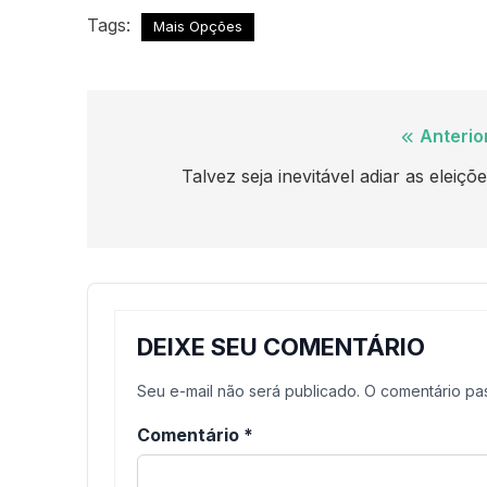
Tags:
Mais Opções
Navegação
Anterio
de
Talvez seja inevitável adiar as eleiçõ
Post
DEIXE SEU COMENTÁRIO
Seu e-mail não será publicado. O comentário p
Comentário
*