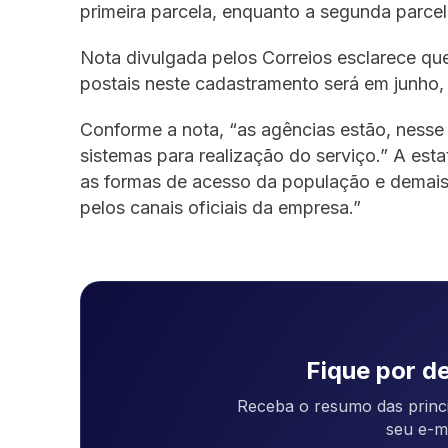
primeira parcela, enquanto a segunda parce
Nota divulgada pelos Correios esclarece que
postais neste cadastramento será em junho,
Conforme a nota, “as agências estão, nes
sistemas para realização do serviço.” A esta
as formas de acesso da população e demai
pelos canais oficiais da empresa.”
Fique por de
Receba o resumo das princi
seu e-m