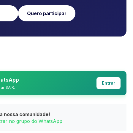
Quero participar
WhatsApp
Entrar
iar SAIR.
da nossa comunidade!
ntrar no grupo do WhatsApp