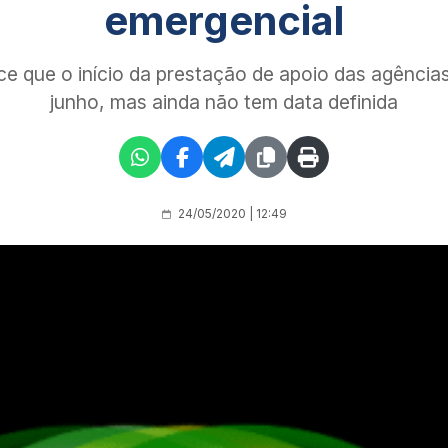
emergencial
ce que o início da prestação de apoio das agênci
junho, mas ainda não tem data definida
24/05/2020 | 12:49