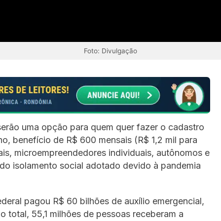
Foto: Divulgação
s serão uma opção para quem quer fazer o cadastro
no, benefício de R$ 600 mensais (R$ 1,2 mil para
mais, microempreendedores individuais, autônomos e
do isolamento social adotado devido à pandemia
deral pagou R$ 60 bilhões de auxílio emergencial,
o total, 55,1 milhões de pessoas receberam a