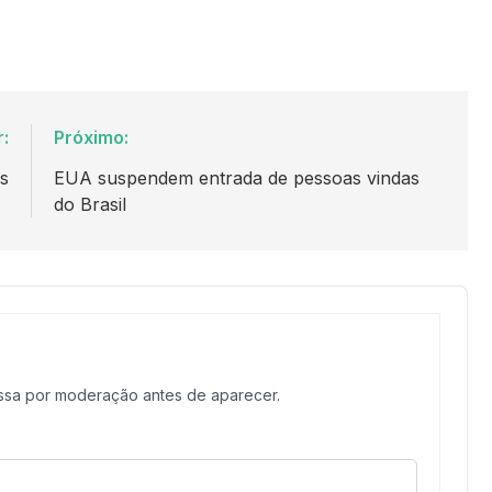
r:
Próximo:
es
EUA suspendem entrada de pessoas vindas
do Brasil
assa por moderação antes de aparecer.