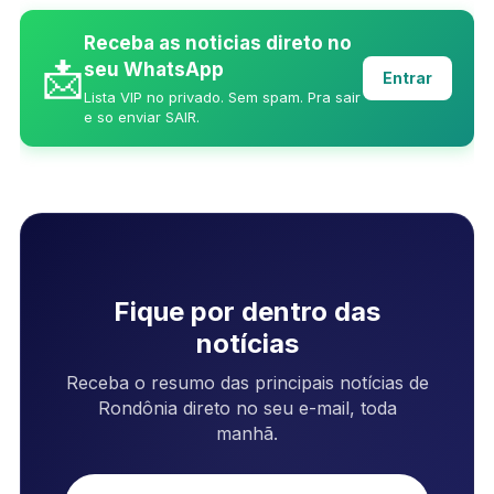
Receba as noticias direto no
📩
seu WhatsApp
Entrar
Lista VIP no privado. Sem spam. Pra sair
e so enviar SAIR.
Fique por dentro das
notícias
Receba o resumo das principais notícias de
Rondônia direto no seu e-mail, toda
manhã.