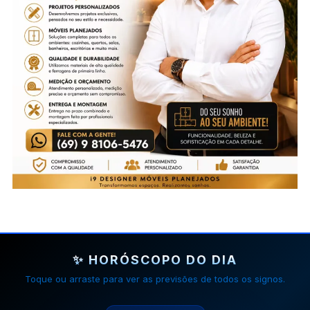
✨ HORÓSCOPO DO DIA
Toque ou arraste para ver as previsões de todos os signos.