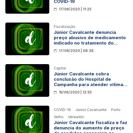
COVID-19
17/06/2020 | 11:25
Fiscalização
Júnior Cavalcante denuncia
preço abusivo de medicamento
indicado no tratamento do
Covid-19
17/06/2020 | 08:38
Capital
Júnior Cavalcante cobra
conclusão do Hospital de
Campanha para atender vítimas
do COVID-19
15/06/2020 | 12:55
COVID-19
Júnior Cavalcante
Porto
Velho
Vereador
Júnior Cavalcante fiscaliza e faz
denuncia do aumento de preço