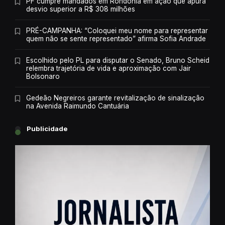
PF cumpre mandados em Rondônia em ação que apura
desvio superior a R$ 308 milhões
PRÉ-CAMPANHA: “Coloquei meu nome para representar
quem não se sente representado” afirma Sofia Andrade
Escolhido pelo PL para disputar o Senado, Bruno Scheid
relembra trajetória de vida e aproximação com Jair
Bolsonaro
Gedeão Negreiros garante revitalização de sinalização
na Avenida Raimundo Cantuária
Publicidade