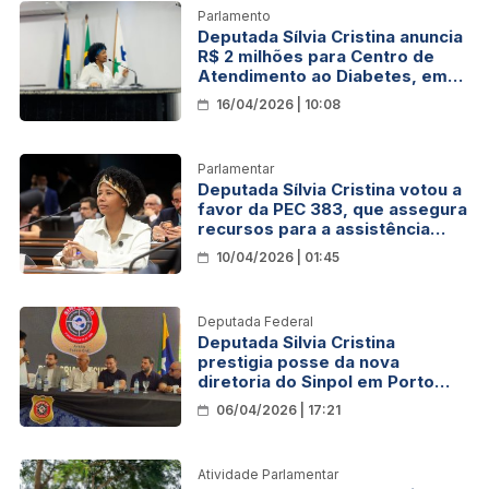
Parlamento
Deputada Sílvia Cristina anuncia
R$ 2 milhões para Centro de
Atendimento ao Diabetes, em
Ji-Paraná
16/04/2026 | 10:08
Parlamentar
Deputada Sílvia Cristina votou a
favor da PEC 383, que assegura
recursos para a assistência
social
10/04/2026 | 01:45
Deputada Federal
Deputada Silvia Cristina
prestigia posse da nova
diretoria do Sinpol em Porto
Velho
06/04/2026 | 17:21
Atividade Parlamentar