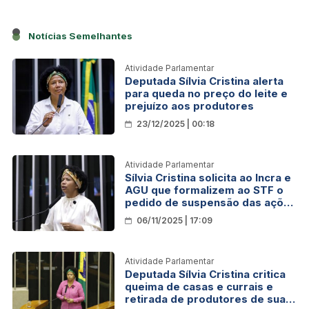
Notícias Semelhantes
Atividade Parlamentar
Deputada Sílvia Cristina alerta
para queda no preço do leite e
prejuízo aos produtores
23/12/2025 | 00:18
Atividade Parlamentar
Sílvia Cristina solicita ao Incra e
AGU que formalizem ao STF o
pedido de suspensão das ações
contra os produtores rurais
06/11/2025 | 17:09
Atividade Parlamentar
Deputada Sílvia Cristina critica
queima de casas e currais e
retirada de produtores de suas