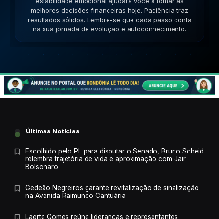
versatilidade é seu ponto forte; use-a para resolver
impasses de forma criativa. A versatilidade ajudará no
sucesso. Lembre-se que cada passo conta na sua
jornada de evolução e autoconhecimento.
Últimas Notícias
Escolhido pelo PL para disputar o Senado, Bruno Scheid
relembra trajetória de vida e aproximação com Jair
Bolsonaro
Gedeão Negreiros garante revitalização de sinalização
na Avenida Raimundo Cantuária
Laerte Gomes reúne lideranças e representantes