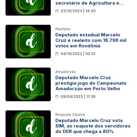
secretário de Agricultura e
Abastecimento do Estado de
22/12/2023 | 14:33
São Paulo
Reeleito
Deputado estadual Marcelo
Cruz é reeleito com 18.798 mil
votos em Rondônia
04/10/2022 | 02:51
Amadorzão
Deputado Marcelo Cruz
prestigia jogo do Campeonato
Amadorzão em Porto Velho
09/04/2022 | 11:39
Reajuste Salarial
Deputado Marcelo Cruz vota
SIM, ao reajuste dos servidores
do DER que chega a 80%