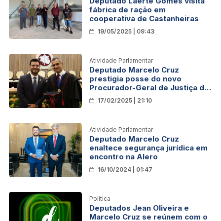
Deputado Laerte Gomes visita
fábrica de ração em
cooperativa de Castanheiras
19/05/2025 | 09:43
Atividade Parlamentar
Deputado Marcelo Cruz
prestigia posse do novo
Procurador-Geral de Justiça de
Rondônia
17/02/2025 | 21:10
Atividade Parlamentar
Deputado Marcelo Cruz
enaltece segurança jurídica em
encontro na Alero
16/10/2024 | 01:47
Política
Deputados Jean Oliveira e
Marcelo Cruz se reúnem com o