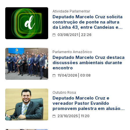
Atividade Parlamentar
Deputado Marcelo Cruz solicita
construção de ponte na altura
da Linha 43, entre Candeias e
Porto Velho
03/08/2021 | 22:26
Parlamento Amazônico
Deputado Marcelo Cruz destaca
discussões ambientais durante
encontro
11/04/2026 | 03:08
Outubro Rosa
Deputado Marcelo Cruz e
vereador Pastor Evanildo
promovem palestra em alusão
ao Outubro Rosa
23/10/2025 | 11:20