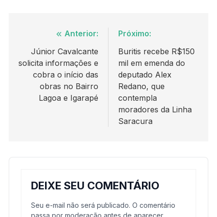
Navegação
Anterior:
Próximo:
de
Júnior Cavalcante
Buritis recebe R$150
solicita informações e
mil em emenda do
Post
cobra o início das
deputado Alex
obras no Bairro
Redano, que
Lagoa e Igarapé
contempla
moradores da Linha
Saracura
DEIXE SEU COMENTÁRIO
Seu e-mail não será publicado. O comentário
passa por moderação antes de aparecer.