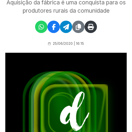
Aquisição da fábrica é uma conquista para os
produtores rurais da comunidade
25/06/2020 | 16:15