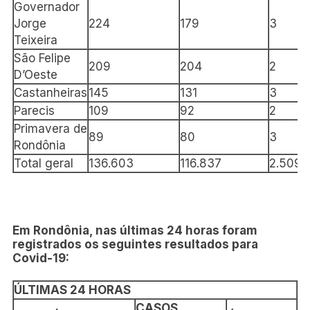
Governador
Jorge
224
179
3
Teixeira
São Felipe
209
204
2
D’Oeste
Castanheiras
145
131
3
Parecis
109
92
2
Primavera de
89
80
3
Rondônia
Total geral
136.603
116.837
2.509
Em Rondônia, nas últimas 24 horas foram
registrados os seguintes resultados para
Covid-19:
ÚLTIMAS 24 HORAS
CASOS