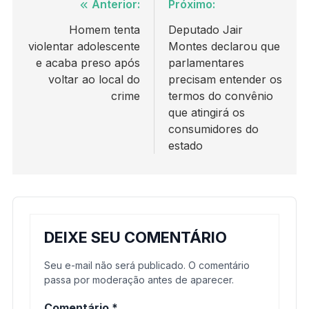
Navegação
Anterior:
Próximo:
de
Homem tenta
Deputado Jair
violentar adolescente
Montes declarou que
Post
e acaba preso após
parlamentares
voltar ao local do
precisam entender os
crime
termos do convênio
que atingirá os
consumidores do
estado
DEIXE SEU COMENTÁRIO
Seu e-mail não será publicado. O comentário
passa por moderação antes de aparecer.
Comentário
*