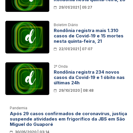
29/01/2021 | 05:27
Boletim Diário
Rondônia registra mais 1.310
casos de Covid-19 e 15 mortes
nesta quinta-feira, 21
22/01/2021 | 07:07
2ª Onda
Rondônia registra 234 novos
casos da Covid-19 e 1 óbito nas
últimas 24h
29/10/2020 | 08:48
Pandemia
Após 29 casos confirmados de coronavírus, justiça
suspende atividades em frigorífico da JBS em São
Miguel do Guaporé
30/05/2020 | 03:14