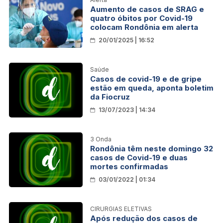
Aumento de casos de SRAG e
quatro óbitos por Covid-19
colocam Rondônia em alerta
20/01/2025 | 16:52
Saúde
Casos de covid-19 e de gripe
estão em queda, aponta boletim
da Fiocruz
13/07/2023 | 14:34
3 Onda
Rondônia têm neste domingo 32
casos de Covid-19 e duas
mortes confirmadas
03/01/2022 | 01:34
CIRURGIAS ELETIVAS
Após redução dos casos de