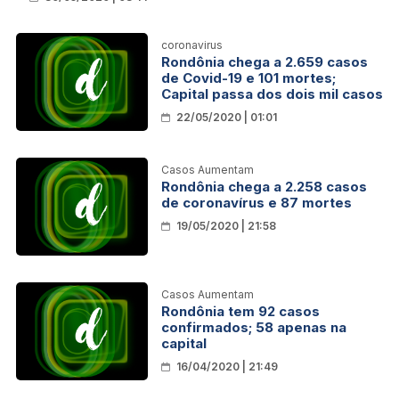
coronavirus
Rondônia chega a 2.659 casos
de Covid-19 e 101 mortes;
Capital passa dos dois mil casos
22/05/2020 | 01:01
Casos Aumentam
Rondônia chega a 2.258 casos
de coronavírus e 87 mortes
19/05/2020 | 21:58
Casos Aumentam
Rondônia tem 92 casos
confirmados; 58 apenas na
capital
16/04/2020 | 21:49