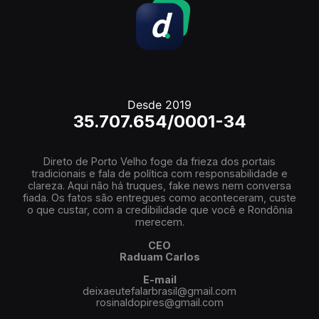
Desde 2019
35.707.654/0001-34
Direto de Porto Velho foge da frieza dos portais
tradicionais e fala de política com responsabilidade e
clareza. Aqui não há truques, fake news nem conversa
fiada. Os fatos são entregues como aconteceram, custe
o que custar, com a credibilidade que você e Rondônia
merecem.
CEO
Raduam Carlos
E-mail
deixaeutefalarbrasil@gmail.com
rosinaldopires@gmail.com