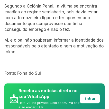
Segundo a Colônia Penal, a vítima se encontra
evadida do regime semiaberto, pois devia estar
com a tornozeleira ligada e ter apresentado
documento que comprovasse que tinha
conseguido emprego e não o fez.
M. e o pai não souberam informar a identidade dos
responsáveis pelo atentado e nem a motivação do
crime.
Fonte: Folha do Sul
Receba as noticias direto no
📩
seu WhatsApp
Entrar
Lista VIP no privado. Sem spam. Pra sair
e so enviar SAIR.