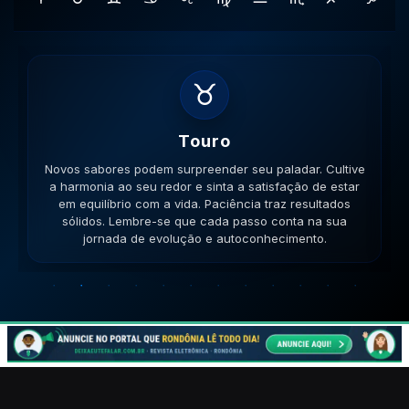
♊
Gemeos
Novas amizades podem surgir em lugares inusitados. A
versatilidade é seu ponto forte; use-a para resolver
impasses de forma criativa. A versatilidade ajudará no
sucesso. Lembre-se que cada passo conta na sua
jornada de evolução e autoconhecimento.