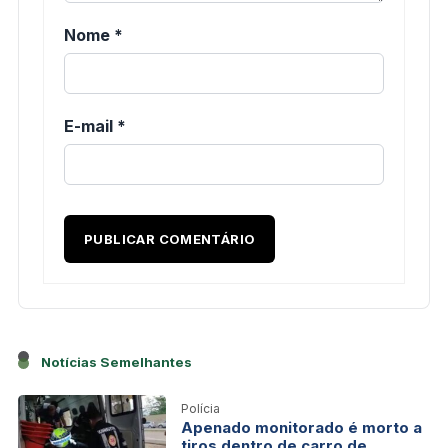
Nome
*
E-mail
*
Notícias Semelhantes
Polícia
Apenado monitorado é morto a
tiros dentro de carro de