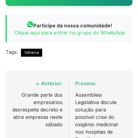
Participe da nossa comunidade!
Clique aqui para entrar no grupo do WhatsApp
Tags:
Vilhena
Navegação
Anterior:
Próximo:
de
Grande parte dos
Assembleia
empresários
Legislativa discute
Post
desrespeita decreto e
solução para
abre empresas neste
possível crise do
sábado
oxigênio medicinal
nos hospitais de