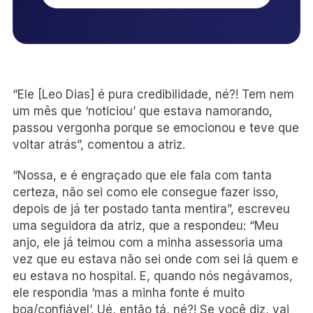
“Ele [Leo Dias] é pura credibilidade, né?! Tem nem
um mês que ‘noticiou’ que estava namorando,
passou vergonha porque se emocionou e teve que
voltar atrás”, comentou a atriz.
“Nossa, e é engraçado que ele fala com tanta
certeza, não sei como ele consegue fazer isso,
depois de já ter postado tanta mentira”, escreveu
uma seguidora da atriz, que a respondeu: “Meu
anjo, ele já teimou com a minha assessoria uma
vez que eu estava não sei onde com sei lá quem e
eu estava no hospital. E, quando nós negávamos,
ele respondia ‘mas a minha fonte é muito
boa/confiável’. Ué, então tá, né?! Se você diz, vai