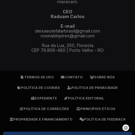
merecem.
CEO
Raduam Carlos
E-mail
deixaeutefalarbrasil@gmail.com
rosinaldopires@gmail.com
Rua da Lua, 350, Floresta
CEP 76.806-460 | Porto Velho - RO
TERMOS DE USO
CONTATO
SOBRE NÓS
POLÍTICA DE COOKIES
POLÍTICA DE PRIVACIDADE
EXPEDIENTE
POLÍTICA EDITORIAL
POLÍTICA DE CORREÇÕES
PRINCÍPIOS ÉTICOS
PROPRIEDADE E FINANCIAMENTO
POLÍTICA DE FEEDBACK
Jornalista Responsável: