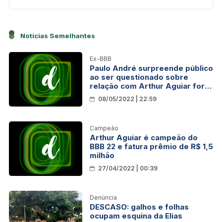
Notícias Semelhantes
Ex-BBB
Paulo André surpreende público
ao ser questionado sobre
relação com Arthur Aguiar fora
do ‘BBB 22’
08/05/2022 | 22:59
Campeão
Arthur Aguiar é campeão do
BBB 22 e fatura prêmio de R$ 1,5
milhão
27/04/2022 | 00:39
Denúncia
DESCASO: galhos e folhas
ocupam esquina da Elias