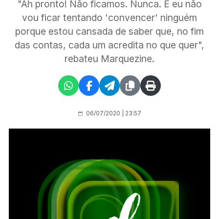
"Ah pronto! Não ficamos. Nunca. E eu não
vou ficar tentando 'convencer' ninguém
porque estou cansada de saber que, no fim
das contas, cada um acredita no que quer",
rebateu Marquezine.
06/07/2020 | 23:57