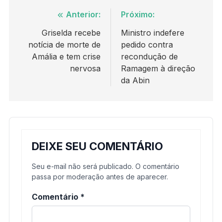
Navegação
Anterior:
Próximo:
de
Griselda recebe
Ministro indefere
notícia de morte de
pedido contra
Post
Amália e tem crise
recondução de
nervosa
Ramagem à direção
da Abin
DEIXE SEU COMENTÁRIO
Seu e-mail não será publicado. O comentário
passa por moderação antes de aparecer.
Comentário
*