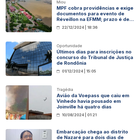
Miou
MPF cobra providências e exige
documentos para evento de
Réveillon na EFMM; prazo é de 3
dias
22/12/2024 | 18:36
Oportunidade
Últimos dias para inscrições no
concurso do Tribunal de Justiça
de Rondônia
01/12/2024 | 15:05
Tragédia
Avião da Voepass que caiu em
Vinhedo havia pousado em
Joinville há quatro dias
10/08/2024 | 01:21
Embarcação chega ao distrito
de Nazaré para dois dias de