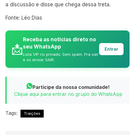
a discussão e disse que chega dessa treta.
Fonte: Léo Dias
Receba as noticias direto no
📩
seu WhatsApp
Entrar
Lista VIP no privado. Sem spam. Pra sair
e so enviar SAIR.
Participe da nossa comunidade!
Clique aqui para entrar no grupo do WhatsApp
Tags:
Traições