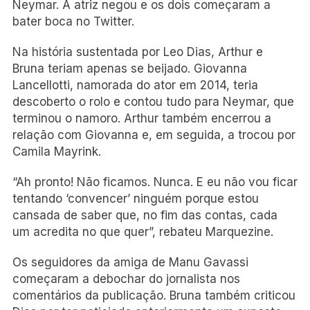
Neymar. A atriz negou e os dois começaram a
bater boca no Twitter.
Na história sustentada por Leo Dias, Arthur e
Bruna teriam apenas se beijado. Giovanna
Lancellotti, namorada do ator em 2014, teria
descoberto o rolo e contou tudo para Neymar, que
terminou o namoro. Arthur também encerrou a
relação com Giovanna e, em seguida, a trocou por
Camila Mayrink.
“Ah pronto! Não ficamos. Nunca. E eu não vou ficar
tentando ‘convencer’ ninguém porque estou
cansada de saber que, no fim das contas, cada
um acredita no que quer”, rebateu Marquezine.
Os seguidores da amiga de Manu Gavassi
começaram a debochar do jornalista nos
comentários da publicação. Bruna também criticou