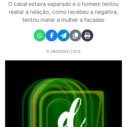
O casal estava separado e o homem tentou
reatar a relação, como recebeu a negativa,
tentou matar a mulher a facadas
08/02/2021 | 13:12