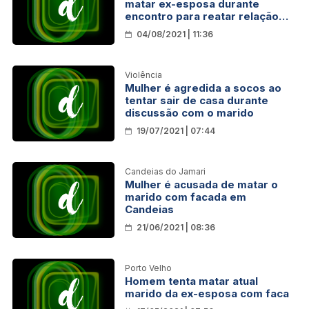
matar ex-esposa durante
encontro para reatar relação
em Porto Velho
04/08/2021 | 11:36
Violência
Mulher é agredida a socos ao
tentar sair de casa durante
discussão com o marido
19/07/2021 | 07:44
Candeias do Jamari
Mulher é acusada de matar o
marido com facada em
Candeias
21/06/2021 | 08:36
Porto Velho
Homem tenta matar atual
marido da ex-esposa com faca