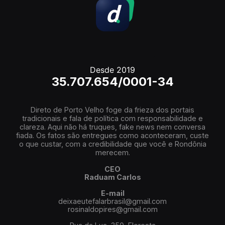
Desde 2019
35.707.654/0001-34
Direto de Porto Velho foge da frieza dos portais
tradicionais e fala de política com responsabilidade e
clareza. Aqui não há truques, fake news nem conversa
fiada. Os fatos são entregues como aconteceram, custe
o que custar, com a credibilidade que você e Rondônia
merecem.
CEO
Raduam Carlos
E-mail
deixaeutefalarbrasil@gmail.com
rosinaldopires@gmail.com