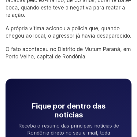
facadas pelo ex-marido, de 35 anos, durante bate-
boca, quando este teve a negativa para reatar a
relação.
A própria vítima acionou a polícia que, quando
chegou ao local, o agressor já havia desaparecido.
O fato aconteceu no Distrito de Mutum Paraná, em
Porto Velho, capital de Rondônia.
Fique por dentro das
notícias
Receba o resumo das principais notícias de
Rondônia direto no seu e-mail, toda