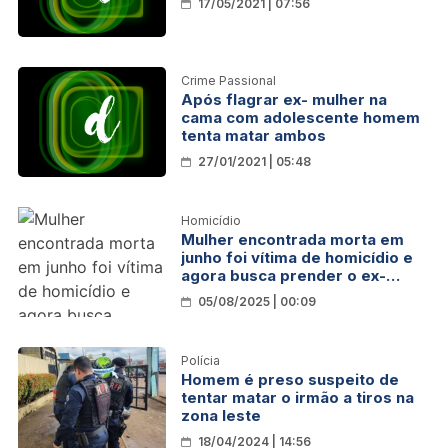
17/05/2021 | 07:56
Crime Passional
Após flagrar ex- mulher na
cama com adolescente homem
tenta matar ambos
27/01/2021 | 05:48
Homicídio
Mulher encontrada morta em
junho foi vítima de homicídio e
agora busca prender o ex-
marido
05/08/2025 | 00:09
Polícia
Homem é preso suspeito de
tentar matar o irmão a tiros na
zona leste
18/04/2024 | 14:56