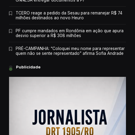
UNNESA entregar documentos à PF
TCERO reage a pedido da Sesau para remanejar R$ 74
milhões destinados ao novo Heuro
PF cumpre mandados em Rondônia em ação que apura
desvio superior a R$ 308 milhões
PRÉ-CAMPANHA: “Coloquei meu nome para representar
quem não se sente representado” afirma Sofia Andrade
Publicidade