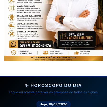
✨ HORÓSCOPO DO DIA
Toque ou arraste para ver as previsões de todos os signos.
Hoje, 10/08/2026