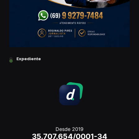
Expediente
Desde 2019
35.707.654/0001-34