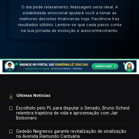
O dia pede movimento. Caminhe, corra, pedale. A
versatilidade é seu ponto forte; use-a para resolver
impasses de forma criativa. A versatilidade ajudará no
sucesso. Lembre-se que cada passo conta na sua
jornada de evolução e autoconhecimento.
Últimas Notícias
Escolhido pelo PL para disputar o Senado, Bruno Scheid
relembra trajetória de vida e aproximação com Jair
Bolsonaro
Gedeão Negreiros garante revitalização de sinalização
na Avenida Raimundo Cantuária