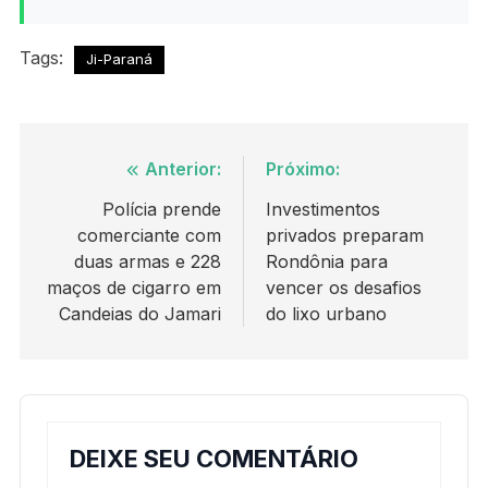
Tags:
Ji-Paraná
Navegação
Anterior:
Próximo:
de
Polícia prende
Investimentos
comerciante com
privados preparam
Post
duas armas e 228
Rondônia para
maços de cigarro em
vencer os desafios
Candeias do Jamari
do lixo urbano
DEIXE SEU COMENTÁRIO