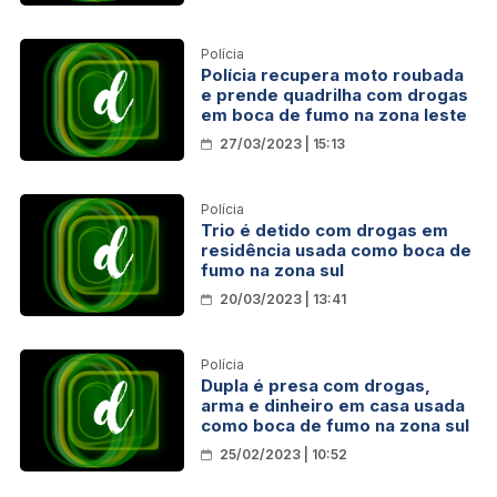
Polícia
Polícia recupera moto roubada
e prende quadrilha com drogas
em boca de fumo na zona leste
27/03/2023 | 15:13
Polícia
Trio é detido com drogas em
residência usada como boca de
fumo na zona sul
20/03/2023 | 13:41
Polícia
Dupla é presa com drogas,
arma e dinheiro em casa usada
como boca de fumo na zona sul
25/02/2023 | 10:52