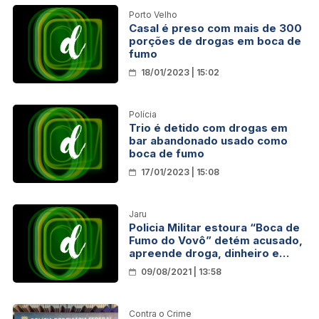
Porto Velho
Casal é preso com mais de 300
porções de drogas em boca de
fumo
18/01/2023 | 15:02
Polícia
Trio é detido com drogas em
bar abandonado usado como
boca de fumo
17/01/2023 | 15:08
Jaru
Policia Militar estoura “Boca de
Fumo do Vovô” detém acusado,
apreende droga, dinheiro e
objetos
09/08/2021 | 13:58
Contra o Crime