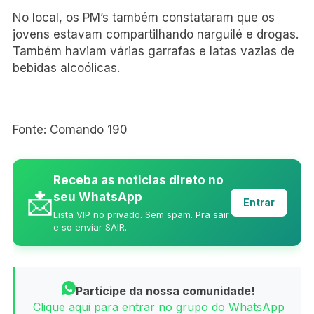
No local, os PM’s também constataram que os
jovens estavam compartilhando narguilé e drogas.
Também haviam várias garrafas e latas vazias de
bebidas alcoólicas.
Fonte: Comando 190
Receba as noticias direto no
📩
seu WhatsApp
Entrar
Lista VIP no privado. Sem spam. Pra sair
e so enviar SAIR.
Participe da nossa comunidade!
Clique aqui para entrar no grupo do WhatsApp