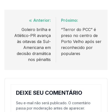
Navegação
Anterior:
Próximo:
de
Goleiro brilha e
“Terror do PCC” é
Atlético-PR avança
preso no centro de
Post
às oitavas da Sul-
Porto Velho após ser
Americana em
reconhecido por
decisão dramática
populares
nos pênaltis
DEIXE SEU COMENTÁRIO
Seu e-mail não será publicado. O comentário
passa por moderação antes de aparecer.