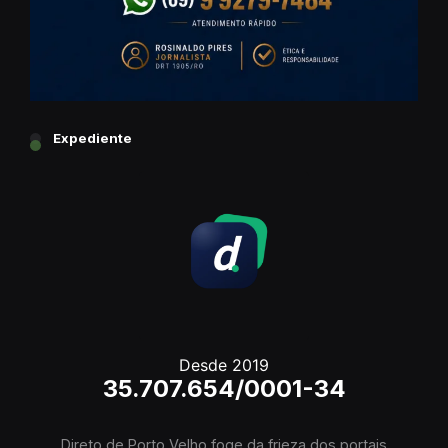
Expediente
Desde 2019
35.707.654/0001-34
Direto de Porto Velho foge da frieza dos portais