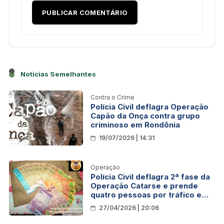
Notícias Semelhantes
Contra o Crime
Polícia Civil deflagra Operação
Capão da Onça contra grupo
criminoso em Rondônia
19/07/2026 | 14:31
Operação
Polícia Civil deflagra 2ª fase da
Operação Catarse e prende
quatro pessoas por tráfico em
Alvorada do Oeste
27/04/2026 | 20:06