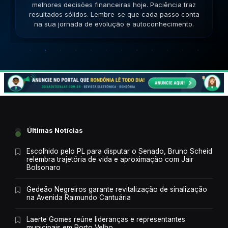
impasses de forma criativa. A versatilidade ajudará no
sucesso. Lembre-se que cada passo conta na sua
jornada de evolução e autoconhecimento.
Últimas Notícias
Escolhido pelo PL para disputar o Senado, Bruno Scheid
relembra trajetória de vida e aproximação com Jair
Bolsonaro
Gedeão Negreiros garante revitalização de sinalização
na Avenida Raimundo Cantuária
Laerte Gomes reúne lideranças e representantes
municipais em Porto Velho