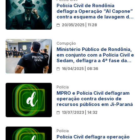
Polícia Civil de Rondônia
deflagra Operação “Al Capone”
contra esquema de lavagem de
dinheiro
20/05/2025 | 11:28
Corrupção
Ministério Público de Rondônia,
em conjunto com a Polícia Civil e
Sedam, deflagra a 4ª fase da
Operação “Escudo de Cinzas”
16/04/2025 | 08:36
Polícia
MPRO e Polícia Civil deflagram
operação contra desvio de
recursos públicos em Ji-Paraná
13/07/2023 | 14:32
Polícia
Polícia Civil deflagra operação