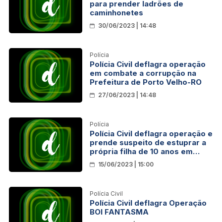
para prender ladrões de
caminhonetes
30/06/2023 | 14:48
Polícia
Polícia Civil deflagra operação
em combate a corrupção na
Prefeitura de Porto Velho-RO
27/06/2023 | 14:48
Polícia
Polícia Civil deflagra operação e
prende suspeito de estuprar a
própria filha de 10 anos em
Machadinho D’Oeste
15/06/2023 | 15:00
Polícia Civil
Polícia Civil deflagra Operação
BOI FANTASMA