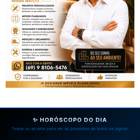
✨ HORÓSCOPO DO DIA
Toque ou arraste para ver as previsões de todos os signos.