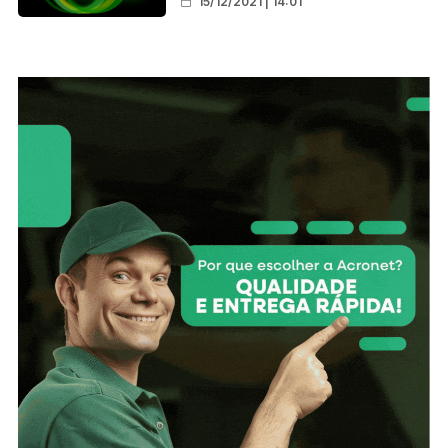
15/12/2021 | 14:01
ruas do Aponiã