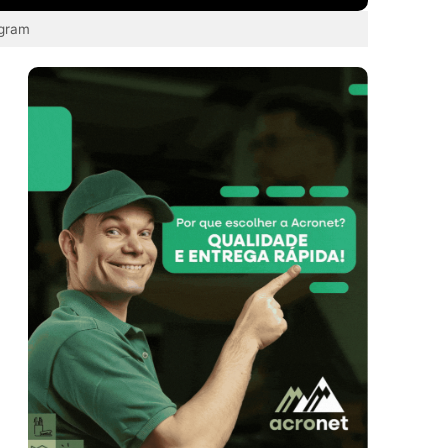
agram