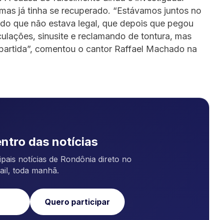
as já tinha se recuperado. “Estávamos juntos no
do que não estava legal, que depois que pegou
culações, sinusite e reclamando de tontura, mas
 partida”, comentou o cantor Raffael Machado na
ntro das notícias
pais notícias de Rondônia direto no
ail, toda manhã.
Quero participar