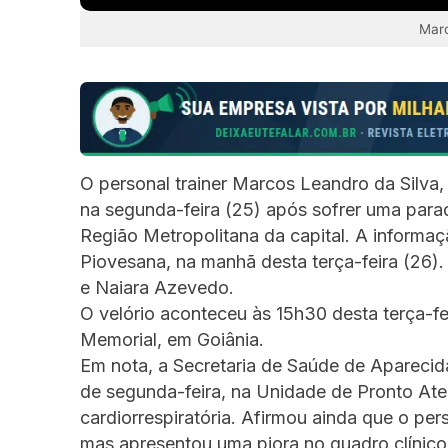
Marc
O personal trainer Marcos Leandro da Silv
na segunda-feira (25) após sofrer uma parad
Região Metropolitana da capital. A informaçã
Piovesana, na manhã desta terça-feira (26)
e Naiara Azevedo.
O velório aconteceu às 15h30 desta terça-fe
Memorial, em Goiânia.
Em nota, a Secretaria de Saúde de Aparecid
de segunda-feira, na Unidade de Pronto At
cardiorrespiratória. Afirmou ainda que o pe
mas apresentou uma piora no quadro clínico.