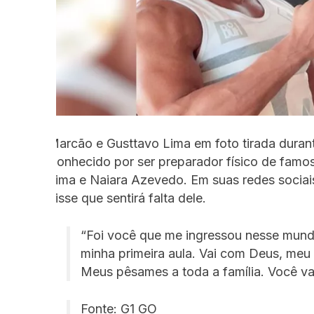
Marcão e Gusttavo Lima em foto tirada duran
Conhecido por ser preparador físico de famo
Lima e Naiara Azevedo. Em suas redes sociai
disse que sentirá falta dele.
“Foi você que me ingressou nesse mun
minha primeira aula. Vai com Deus, meu 
Meus pêsames a toda a família. Você vai
Fonte: G1 GO