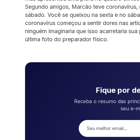
Segundo amigos, Marcão teve coronavírus, m
sábado. Você se queixou na sexta e no sába
coronavírus começou a sentir dores nas arti
ninguém imaginaria que isso acarretaria sua
última foto do preparador físico.
Fique por de
Receba o resumo das princi
seu e-m