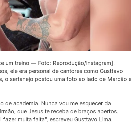
te um treino — Foto: Reprodução/Instagram].
sos, ele era personal de cantores como Gusttavo
s, o sertanejo postou uma foto ao lado de Marcão e
do de academia. Nunca vou me esquecer da
irmão, que Jesus te receba de braços abertos.
 fazer muita falta”, escreveu Gusttavo Lima.