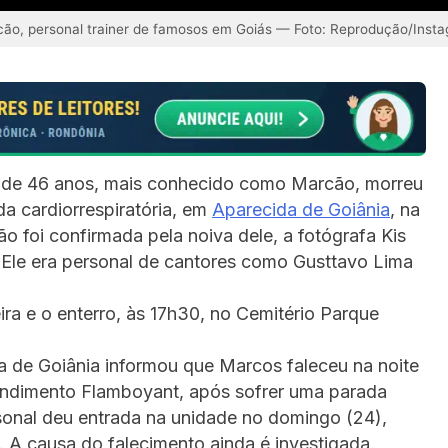
ão, personal trainer de famosos em Goiás — Foto: Reprodução/Inst
a, de 46 anos, mais conhecido como Marcão, morreu
a cardiorrespiratória, em
Aparecida de Goiânia
, na
o foi confirmada pela noiva dele, a fotógrafa Kis
. Ele era personal de cantores como Gusttavo Lima
ira e o enterro, às 17h30, no Cemitério Parque
a de Goiânia informou que Marcos faleceu na noite
endimento Flamboyant, após sofrer uma parada
rsonal deu entrada na unidade no domingo (24),
 A causa do falecimento ainda é investigada.