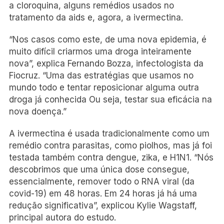
a cloroquina, alguns remédios usados no
tratamento da aids e, agora, a ivermectina.
“Nos casos como este, de uma nova epidemia, é
muito difícil criarmos uma droga inteiramente
nova”, explica Fernando Bozza, infectologista da
Fiocruz. “Uma das estratégias que usamos no
mundo todo e tentar reposicionar alguma outra
droga já conhecida Ou seja, testar sua eficácia na
nova doença.”
A ivermectina é usada tradicionalmente como um
remédio contra parasitas, como piolhos, mas já foi
testada também contra dengue, zika, e H1N1. “Nós
descobrimos que uma única dose consegue,
essencialmente, remover todo o RNA viral (da
covid-19) em 48 horas. Em 24 horas já há uma
redução significativa”, explicou Kylie Wagstaff,
principal autora do estudo.