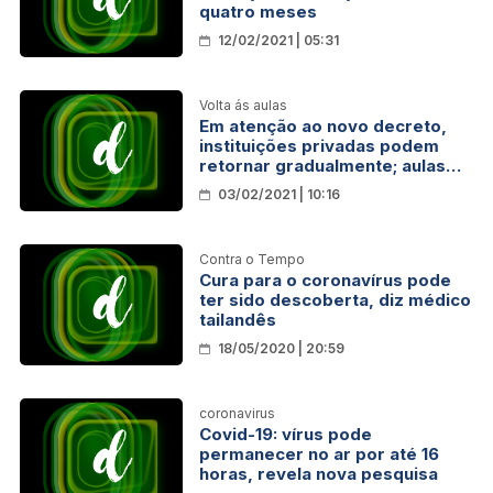
quatro meses
12/02/2021 | 05:31
Volta ás aulas
Em atenção ao novo decreto,
instituições privadas podem
retornar gradualmente; aulas
remotas são opcionais
03/02/2021 | 10:16
Contra o Tempo
Cura para o coronavírus pode
ter sido descoberta, diz médico
tailandês
18/05/2020 | 20:59
coronavirus
Covid-19: vírus pode
permanecer no ar por até 16
horas, revela nova pesquisa