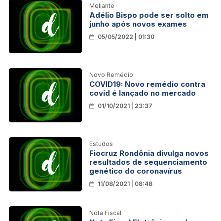
Meliante
Adélio Bispo pode ser solto em
junho após novos exames
05/05/2022 | 01:30
Novo Remédio
COVID19: Novo remédio contra
covid é lançado no mercado
01/10/2021 | 23:37
Estudos
Fiocruz Rondônia divulga novos
resultados de sequenciamento
genético do coronavírus
11/08/2021 | 08:48
Nota Fiscal