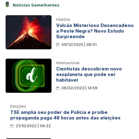
Notícias Semelhantes
História
Vulcão Misterioso Desencadeou
a Peste Negra? Novo Estudo
Surpreende
09/12/2025 | 08:01
Internacional
Cientistas descobrem novo
exoplaneta que pode ser
habitável
06/02/2023 | 14:59
Eleições
TSE amplia seu poder de Polícia e proíbe
propaganda paga 48 horas antes das eleições
21/10/2022 | 06:22