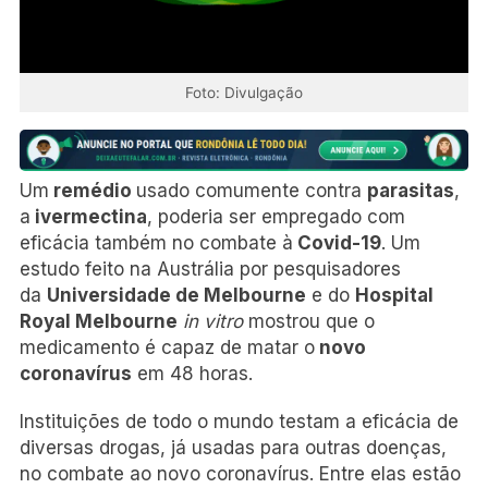
Foto: Divulgação
Um
remédio
usado comumente contra
parasitas
,
a
ivermectina
, poderia ser empregado com
eficácia também no combate à
Covid-19
. Um
estudo feito na Austrália por pesquisadores
da
Universidade de Melbourne
e do
Hospital
Royal Melbourne
in vitro
mostrou que o
medicamento é capaz de matar o
novo
coronavírus
em 48 horas.
Instituições de todo o mundo testam a eficácia de
diversas drogas, já usadas para outras doenças,
no combate ao novo coronavírus. Entre elas estão