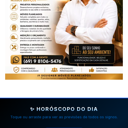
✨ HORÓSCOPO DO DIA
Toque ou arraste para ver as previsões de todos os signos.