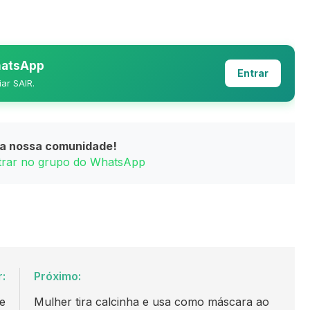
WhatsApp
Entrar
iar SAIR.
da nossa comunidade!
ntrar no grupo do WhatsApp
r:
Próximo:
e
Mulher tira calcinha e usa como máscara ao