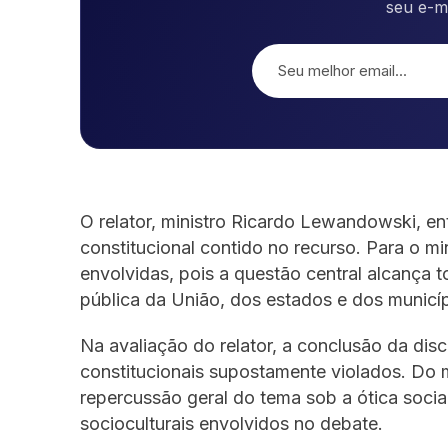
seu e-m
O relator, ministro Ricardo Lewandowski, e
constitucional contido no recurso. Para o mi
envolvidas, pois a questão central alcança 
pública da União, dos estados e dos municíp
Na avaliação do relator, a conclusão da disc
constitucionais supostamente violados. Do
repercussão geral do tema sob a ótica socia
socioculturais envolvidos no debate.