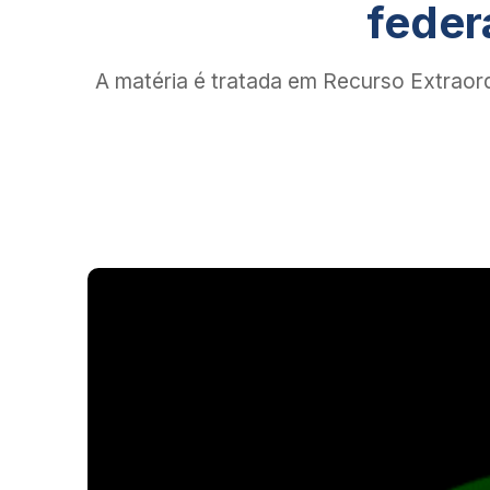
feder
A matéria é tratada em Recurso Extraord