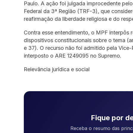
Paulo. A ação foi julgada improcedente pelo 
Federal da 3ª Região (TRF-3), que consider
reafirmação da liberdade religiosa e do respe
Contra esse entendimento, o MPF interpôs r
dispositivos constitucionais sobre o tema (arti
e 37). O recurso não foi admitido pela Vice-
interposto o ARE 1249095 no Supremo.
Relevância jurídica e social
Fique por de
Receba o resumo das princi