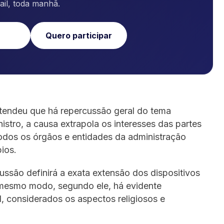
ail, toda manhã.
Quero participar
ntendeu que há repercussão geral do tema
nistro, a causa extrapola os interesses das partes
todos os órgãos e entidades da administração
ios.
ussão definirá a exata extensão dos dispositivos
 mesmo modo, segundo ele, há evidente
l, considerados os aspectos religiosos e