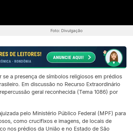
Foto: Divulgação
r se a presença de símbolos religiosos em prédios
rasileiro. Em discussão no Recurso Extraordinário
repercussão geral reconhecida (Tema 1086) por
ajuizada pelo Ministério Público Federal (MPF) para
osos, como crucifixos e imagens, de locais de
lico nos prédios da União e no Estado de São