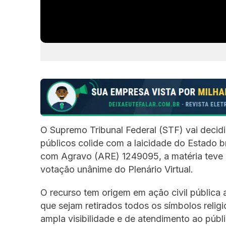
O Supremo Tribunal Federal (STF) vai decidi
públicos colide com a laicidade do Estado b
com Agravo (ARE) 1249095, a matéria teve 
votação unânime do Plenário Virtual.
O recurso tem origem em ação civil pública 
que sejam retirados todos os símbolos religi
ampla visibilidade e de atendimento ao púb