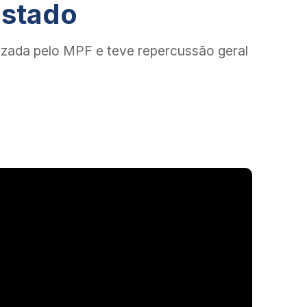
Estado
uizada pelo MPF e teve repercussão geral