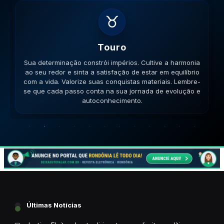
♊
Gemeos
Sua habilidade manual pode ser útil. Conecte-se com
pessoas que compartilham seus ideais e veja como a
colaboração gera frutos. Esteja aberto a novas ideias.
Lembre-se que cada passo conta na sua jornada de
evolução e autoconhecimento.
Últimas Notícias