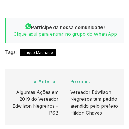
Participe da nossa comunidade!
Clique aqui para entrar no grupo do WhatsApp
Tags:
Isaque Machado
Navegação
Anterior:
Próximo:
de
Algumas Ações em
Vereador Edwilson
2019 do Vereador
Negreiros tem pedido
Post
Edwilson Negreiros –
atendido pelo prefeito
PSB
Hildon Chaves