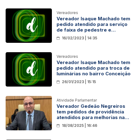
Vereadores
Vereador Isaque Machado tem
pedido atendido para serviço
de faixa de pedestre e
sinalização de via
16/02/2023 | 14:35
Vereadores
Vereador Isaque Machado tem
pedido atendido para troca de
luminárias no bairro Conceição
26/01/2023 | 15:15
Atividade Parlamentar
Vereador Gedeão Negreiros
tem pedidos de providência
atendidos para melhorias na
iluminação pública da Rua Maué
18/08/2025 | 16:46