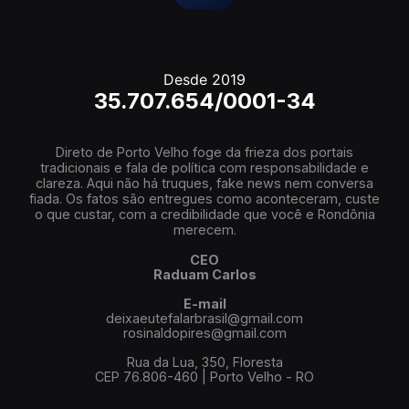
Desde 2019
35.707.654/0001-34
Direto de Porto Velho foge da frieza dos portais
tradicionais e fala de política com responsabilidade e
clareza. Aqui não há truques, fake news nem conversa
fiada. Os fatos são entregues como aconteceram, custe
o que custar, com a credibilidade que você e Rondônia
merecem.
CEO
Raduam Carlos
E-mail
deixaeutefalarbrasil@gmail.com
rosinaldopires@gmail.com
Rua da Lua, 350, Floresta
CEP 76.806-460 | Porto Velho - RO