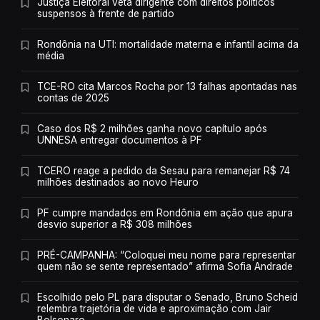
Justiça Eleitoral veta dirigente com direitos políticos
suspensos à frente de partido
Rondônia na UTI: mortalidade materna e infantil acima da
média
TCE-RO cita Marcos Rocha por 13 falhas apontadas nas
contas de 2025
Caso dos R$ 2 milhões ganha novo capítulo após
UNNESA entregar documentos à PF
TCERO reage a pedido da Sesau para remanejar R$ 74
milhões destinados ao novo Heuro
PF cumpre mandados em Rondônia em ação que apura
desvio superior a R$ 308 milhões
PRÉ-CAMPANHA: “Coloquei meu nome para representar
quem não se sente representado” afirma Sofia Andrade
Escolhido pelo PL para disputar o Senado, Bruno Scheid
relembra trajetória de vida e aproximação com Jair