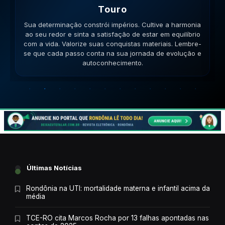
Gemeos
Sua habilidade manual pode ser útil. Conecte-se com
pessoas que compartilham seus ideais e veja como a
colaboração gera frutos. Esteja aberto a novas ideias.
Lembre-se que cada passo conta na sua jornada de
evolução e autoconhecimento.
Últimas Notícias
Rondônia na UTI: mortalidade materna e infantil acima da
média
TCE-RO cita Marcos Rocha por 13 falhas apontadas nas