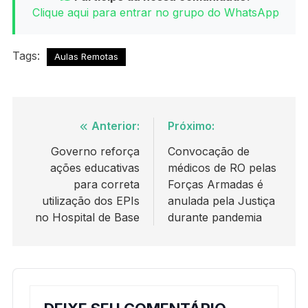
Clique aqui para entrar no grupo do WhatsApp
Tags:
Aulas Remotas
Navegação
Anterior:
Próximo:
de
Governo reforça
Convocação de
ações educativas
médicos de RO pelas
Post
para correta
Forças Armadas é
utilização dos EPIs
anulada pela Justiça
no Hospital de Base
durante pandemia