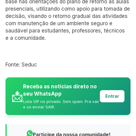
base nas orientações do plano de retorno às aulas
presenciais, utilizando como apoio para tomada de
decisão, visando o retorno gradual das atividades
com manutenção de um ambiente seguro e
saudável para estudantes, professores, técnicos
e a comunidade.
Fonte: Seduc
Receba as noticias direto no
📩
seu WhatsApp
Entrar
Lista VIP no privado. Sem spam. Pra sair
e so enviar SAIR.
Participe da nossa comunidade!