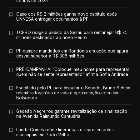
contas de 2025
Caso dos R$ 2 milhões ganha novo capítulo após
UNNESA entregar documentos à PF
TCERO reage a pedido da Sesau para remanejar R$ 74
milhões destinados ao novo Heuro
PF cumpre mandados em Rondônia em ação que apura
desvio superior a R$ 308 milhões
PRÉ-CAMPANHA: “Coloquei meu nome para representar
quem não se sente representado” afirma Sofia Andrade
Escolhido pelo PL para disputar o Senado, Bruno Scheid
relembra trajetória de vida e aproximação com Jair
Bolsonaro
Gedeão Negreiros garante revitalização de sinalização
na Avenida Raimundo Cantuária
Laerte Gomes reúne lideranças e representantes
municipais em Porto Velho