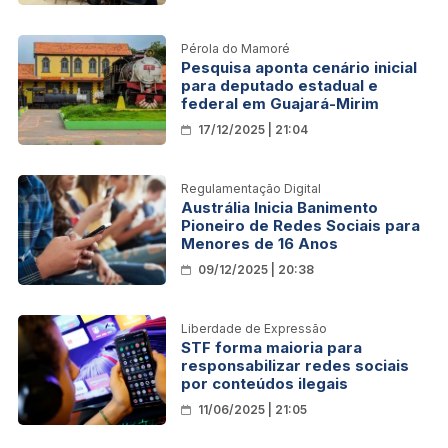
Pérola do Mamoré
Pesquisa aponta cenário inicial
para deputado estadual e
federal em Guajará-Mirim
17/12/2025 | 21:04
Regulamentação Digital
Austrália Inicia Banimento
Pioneiro de Redes Sociais para
Menores de 16 Anos
09/12/2025 | 20:38
Liberdade de Expressão
STF forma maioria para
responsabilizar redes sociais
por conteúdos ilegais
11/06/2025 | 21:05