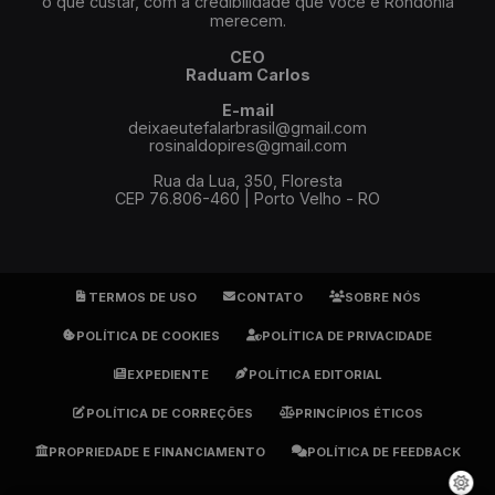
o que custar, com a credibilidade que você e Rondônia
merecem.
CEO
Raduam Carlos
E-mail
deixaeutefalarbrasil@gmail.com
rosinaldopires@gmail.com
Rua da Lua, 350, Floresta
CEP 76.806-460 | Porto Velho - RO
TERMOS DE USO
CONTATO
SOBRE NÓS
POLÍTICA DE COOKIES
POLÍTICA DE PRIVACIDADE
EXPEDIENTE
POLÍTICA EDITORIAL
POLÍTICA DE CORREÇÕES
PRINCÍPIOS ÉTICOS
PROPRIEDADE E FINANCIAMENTO
POLÍTICA DE FEEDBACK