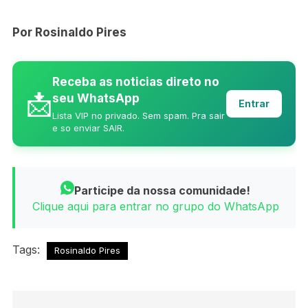
Por Rosinaldo Pires
Receba as noticias direto no
📩
seu WhatsApp
Entrar
Lista VIP no privado. Sem spam. Pra sair
e so enviar SAIR.
Participe da nossa comunidade!
Clique aqui para entrar no grupo do WhatsApp
Tags:
Rosinaldo Pires