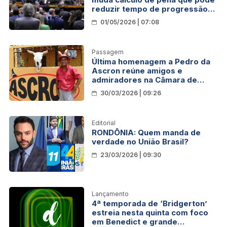
reduzir tempo de progressão
de Bolsonaro
01/05/2026 | 07:08
Passagem
Última homenagem a Pedro da
Ascron reúne amigos e
admiradores na Câmara de
Porto Velho
30/03/2026 | 09:26
Editorial
RONDÔNIA: Quem manda de
verdade no União Brasil?
23/03/2026 | 09:30
Lançamento
4ª temporada de ‘Bridgerton’
estreia nesta quinta com foco
em Benedict e grande