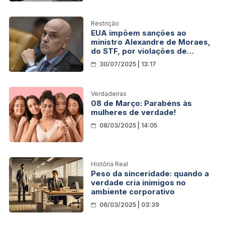
Restrição
EUA impõem sanções ao
ministro Alexandre de Moraes,
do STF, por violações de
direitos humanos
30/07/2025 | 13:17
Verdadeiras
08 de Março: Parabéns às
mulheres de verdade!
08/03/2025 | 14:05
História Real
Peso da sinceridade: quando a
verdade cria inimigos no
ambiente corporativo
06/03/2025 | 03:39