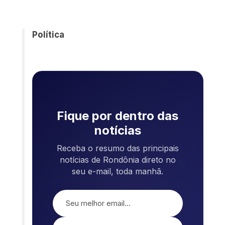
Política
Fique por dentro das
notícias
Receba o resumo das principais
notícias de Rondônia direto no
seu e-mail, toda manhã.