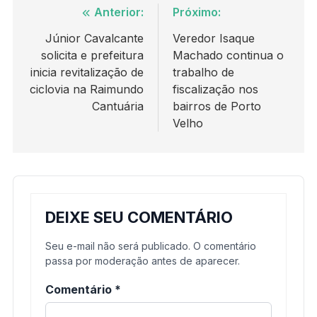
Navegação
Anterior:
Próximo:
de
Júnior Cavalcante
Veredor Isaque
solicita e prefeitura
Machado continua o
Post
inicia revitalização de
trabalho de
ciclovia na Raimundo
fiscalização nos
Cantuária
bairros de Porto
Velho
DEIXE SEU COMENTÁRIO
Seu e-mail não será publicado. O comentário
passa por moderação antes de aparecer.
Comentário
*