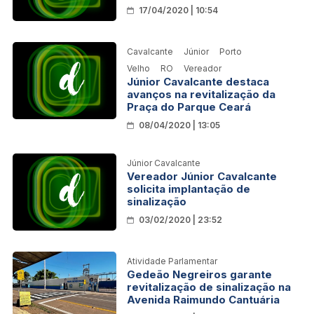
17/04/2020 | 10:54
Cavalcante
Júnior
Porto
Velho
RO
Vereador
Júnior Cavalcante destaca
avanços na revitalização da
Praça do Parque Ceará
08/04/2020 | 13:05
Júnior Cavalcante
Vereador Júnior Cavalcante
solicita implantação de
sinalização
03/02/2020 | 23:52
Atividade Parlamentar
Gedeão Negreiros garante
revitalização de sinalização na
Avenida Raimundo Cantuária