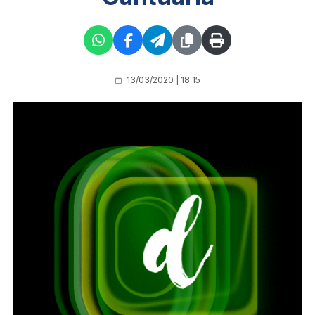
13/03/2020 | 18:15