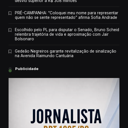
desvio superior a R$ 308 milhões
PRÉ-CAMPANHA: “Coloquei meu nome para representar
quem não se sente representado” afirma Sofia Andrade
Escolhido pelo PL para disputar o Senado, Bruno Scheid
relembra trajetória de vida e aproximação com Jair
Bolsonaro
Gedeão Negreiros garante revitalização de sinalização
na Avenida Raimundo Cantuária
Publicidade