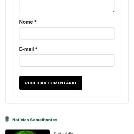
Nome
*
E-mail
*
Notícias Semelhantes
Porto Velho