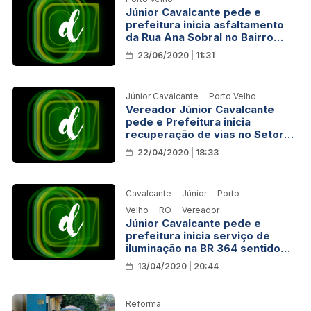
Júnior Cavalcante pede e
prefeitura inicia asfaltamento
da Rua Ana Sobral no Bairro
Lagoinha
23/06/2020 | 11:31
Júnior Cavalcante
Porto Velho
Vereador Júnior Cavalcante
pede e Prefeitura inicia
recuperação de vias no Setor
Chacareiro
22/04/2020 | 18:33
Cavalcante
Júnior
Porto
Velho
RO
Vereador
Júnior Cavalcante pede e
prefeitura inicia serviço de
iluminação na BR 364 sentido
UNIR
13/04/2020 | 20:44
Reforma