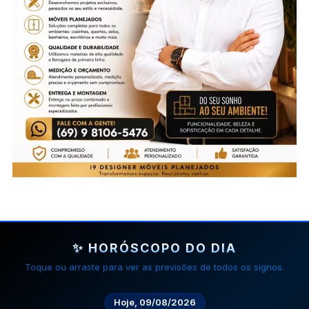
✨ HORÓSCOPO DO DIA
Toque ou arraste para ver as previsões de todos os signos.
Hoje, 09/08/2026