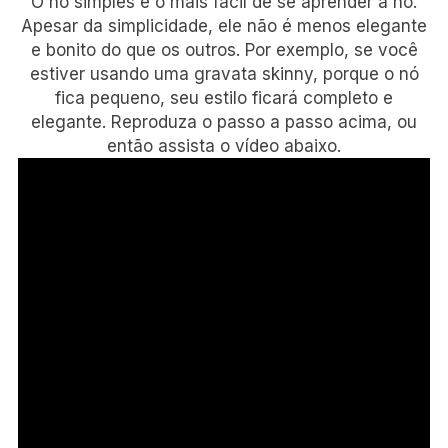
O nó simples é o mais fácil de se aprender a nó.
Apesar da simplicidade, ele não é menos elegante
e bonito do que os outros. Por exemplo, se você
estiver usando uma gravata skinny, porque o nó
fica pequeno, seu estilo ficará completo e
elegante. Reproduza o passo a passo acima, ou
então assista o vídeo abaixo.