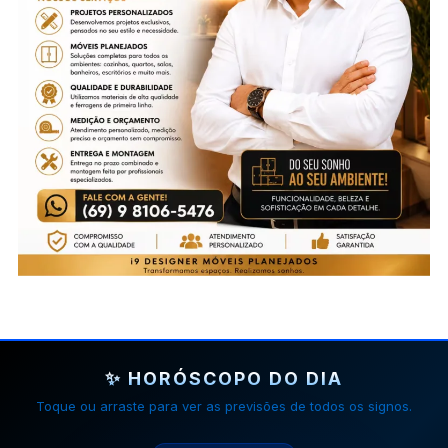
✨ HORÓSCOPO DO DIA
Toque ou arraste para ver as previsões de todos os signos.