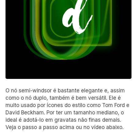
O nó semi-windsor é bastante elegante e, assim
como o nó duplo, também é bem versátil. Ele é
muito usado por ícones do estilo como Tom Ford e
David Beckham. Por ter um tamanho mediano, o
ideal é adotá-lo em gravatas não finas demais.
Veja o passo a passo acima ou no vídeo abaixo.