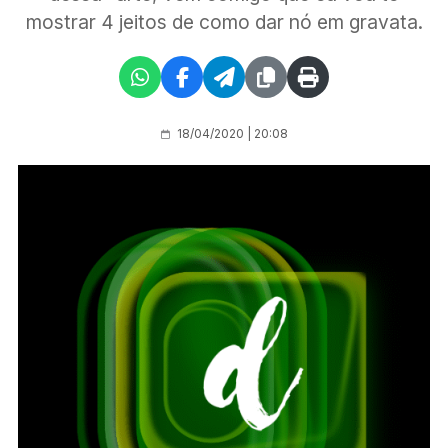
mostrar 4 jeitos de como dar nó em gravata.
18/04/2020 | 20:08