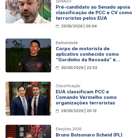
SENADO
Pré-candidato ao Senado apoia
classificação de PCC e CV como
terroristas pelos EUA
31/05/2026 | 00:04
Barbaridade
Corpo de motorista de
aplicativo conhecido como
“Gordinho da Revoada” é
localizado
30/05/2026 | 22:52
Classificação
EUA classificam PCC e
Comando Vermelho como
organizações terroristas
29/05/2026 | 00:12
Eleições 2026
Bruno Bolsonaro Scheid (PL)