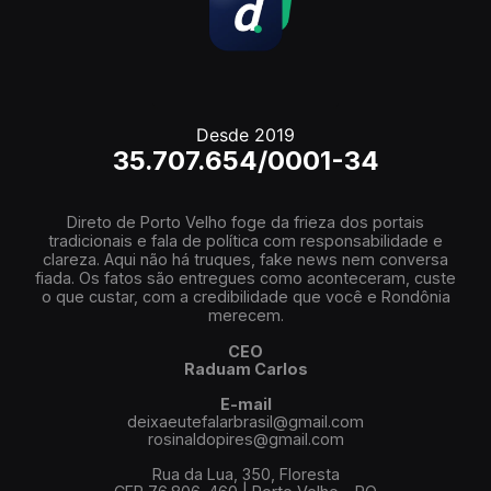
Desde 2019
35.707.654/0001-34
Direto de Porto Velho foge da frieza dos portais
tradicionais e fala de política com responsabilidade e
clareza. Aqui não há truques, fake news nem conversa
fiada. Os fatos são entregues como aconteceram, custe
o que custar, com a credibilidade que você e Rondônia
merecem.
CEO
Raduam Carlos
E-mail
deixaeutefalarbrasil@gmail.com
rosinaldopires@gmail.com
Rua da Lua, 350, Floresta