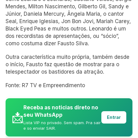
Mendes, Milton Nascimento, Gilberto Gil, Sandy e
Júnior, Daniela Mercury, Ângela Maria, o cantor
Seal, Enrique Iglesias, Jon Bon Jovi, Mariah Carey,
Black Eyed Peas e muitos outros. Leonardo é um
dos recordistas de apresentações, ou “sócio”,
como costuma dizer Fausto Silva.
Outra característica muito própria, também desde
o início, Fausto faz questão de mostrar para o
telespectador os bastidores da atração.
Fonte: R7 TV e Empreendimento
Receba as noticias direto no
📩
seu WhatsApp
Entrar
Lista VIP no privado. Sem spam. Pra sair
e so enviar SAIR.