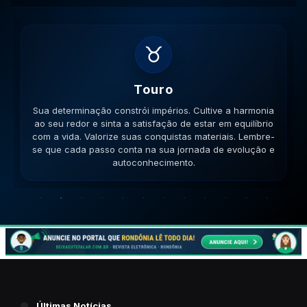
♊
Gemeos
Sua habilidade manual pode ser útil. Conecte-se com
pessoas que compartilham seus ideais e veja como a
colaboração gera frutos. Esteja aberto a novas ideias.
Lembre-se que cada passo conta na sua jornada de
evolução e autoconhecimento.
Últimas Notícias