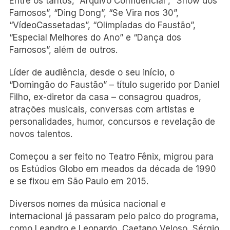
Entre os tantos, “Arquivo Confidencial”, “Show dos
Famosos”, “Ding Dong”, “Se Vira nos 30”,
“VídeoCassetadas”, “Olimpíadas do Faustão”,
“Especial Melhores do Ano” e “Dança dos
Famosos”, além de outros.
Líder de audiência, desde o seu início, o
“Domingão do Faustão” – título sugerido por Daniel
Filho, ex-diretor da casa – consagrou quadros,
atrações musicais, conversas com artistas e
personalidades, humor, concursos e revelação de
novos talentos.
Começou a ser feito no Teatro Fênix, migrou para
os Estúdios Globo em meados da década de 1990
e se fixou em São Paulo em 2015.
Diversos nomes da música nacional e
internacional já passaram pelo palco do programa,
como Leandro e Leonardo, Caetano Veloso, Sérgio