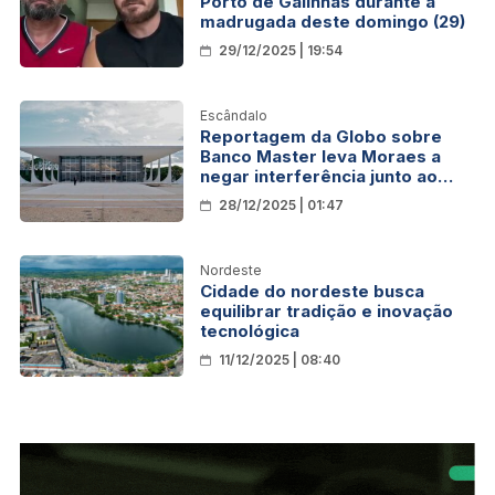
Porto de Galinhas durante a
madrugada deste domingo (29)
29/12/2025 | 19:54
Escândalo
Reportagem da Globo sobre
Banco Master leva Moraes a
negar interferência junto ao
Banco Central
28/12/2025 | 01:47
Nordeste
Cidade do nordeste busca
equilibrar tradição e inovação
tecnológica
11/12/2025 | 08:40