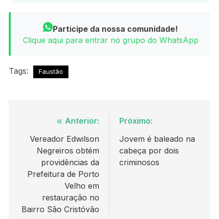
Participe da nossa comunidade!
Clique aqui para entrar no grupo do WhatsApp
Tags:
Faustão
Navegação
Anterior:
Próximo:
de
Vereador Edwilson
Jovem é baleado na
Negreiros obtém
cabeça por dois
Post
providências da
criminosos
Prefeitura de Porto
Velho em
restauração no
Bairro São Cristóvão