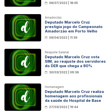
06/07/2022 | 18:05
Amadorzão
Deputado Marcelo Cruz
prestigia jogo do Campeonato
Amadorzão em Porto Velho
09/04/2022 | 11:39
Reajuste Salarial
Deputado Marcelo Cruz vota
SIM, ao reajuste dos servidores
do DER que chega a 80%
30/03/2022 | 09:36
Homenagem
Deputado Marcelo Cruz realiza
homenagem aos profissionais
da saúde do Hospital de Base
27/03/2022 | 19:44