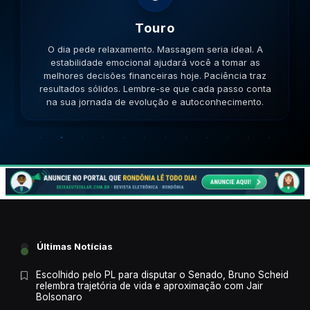
Gemeos
O dia pede movimento. Caminhe, corra, pedale. A
versatilidade é seu ponto forte; use-a para resolver
impasses de forma criativa. A versatilidade ajudará no
sucesso. Lembre-se que cada passo conta na sua
jornada de evolução e autoconhecimento.
Últimas Notícias
Escolhido pelo PL para disputar o Senado, Bruno Scheid
relembra trajetória de vida e aproximação com Jair
Bolsonaro