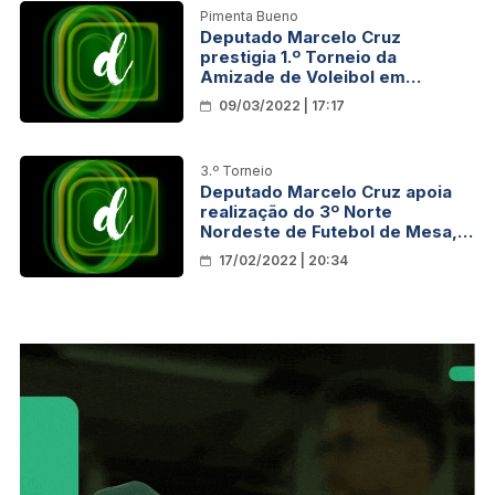
Pimenta Bueno
Deputado Marcelo Cruz
prestigia 1.º Torneio da
Amizade de Voleibol em
Pimenta Bueno
09/03/2022 | 17:17
3.º Torneio
Deputado Marcelo Cruz apoia
realização do 3º Norte
Nordeste de Futebol de Mesa,
modalidade Dadinho
17/02/2022 | 20:34