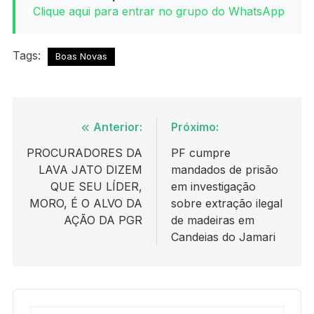
Clique aqui para entrar no grupo do WhatsApp
Tags:
Boas Novas
Navegação
Anterior:
Próximo:
de
PROCURADORES DA
PF cumpre
LAVA JATO DIZEM
mandados de prisão
Post
QUE SEU LÍDER,
em investigação
MORO, É O ALVO DA
sobre extração ilegal
AÇÃO DA PGR
de madeiras em
Candeias do Jamari