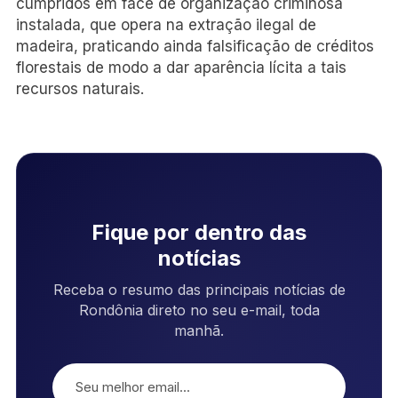
cumpridos em face de organização criminosa
instalada, que opera na extração ilegal de
madeira, praticando ainda falsificação de créditos
florestais de modo a dar aparência lícita a tais
recursos naturais.
Fique por dentro das
notícias
Receba o resumo das principais notícias de
Rondônia direto no seu e-mail, toda
manhã.