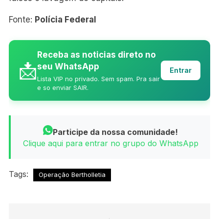
Fonte:
Polícia Federal
Receba as noticias direto no
📩
seu WhatsApp
Entrar
Lista VIP no privado. Sem spam. Pra sair
e so enviar SAIR.
Participe da nossa comunidade!
Clique aqui para entrar no grupo do WhatsApp
Tags:
Operação Bertholletia