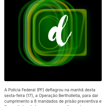
A Polícia Federal (PF) deflagrou na manhã desta
sexta-feira (17), a Operação Bertholletia, para dar
cumprimento a 8 mandados de prisão preventiva e