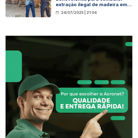
extração ilegal de madeira em
Terras Indígenas de Rondônia
24/07/2025 | 21:04