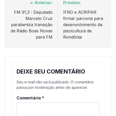
Navegação
Anterior:
Próximo:
de
FM 91,5 : Deputado
IFRO e ACRIPAR
Marcelo Cruz
firmar parceria para
Post
parabeniza transição
desenvolvimento da
da Rádio Boas Novas
piscicultura de
para FM
Rondônia
DEIXE SEU COMENTÁRIO
Seu e-mail não será publicado. O comentário
passa por moderação antes de aparecer.
Comentário
*