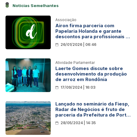
Notícias Semelhantes
Associação
Airon firma parceria com
Papelaria Holanda e garante
descontos para profissionais da
imprensa em Rondônia
26/01/2026 | 06:46
Atividade Parlamentar
Laerte Gomes discute sobre
desenvolvimento da produção
de arroz em Rondônia
17/09/2024 | 16:03
Lançado no seminário da Fiesp,
Radar de Negócios é fruto de
parceria da Prefeitura de Porto
Velho com o Ifro
28/05/2024 | 14:35