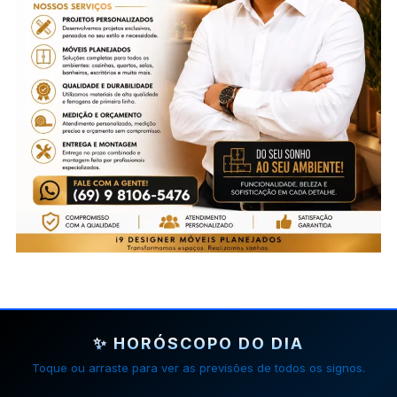
✨ HORÓSCOPO DO DIA
Toque ou arraste para ver as previsões de todos os signos.