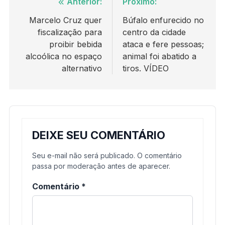
Navegação
Anterior:
Próximo:
de
Marcelo Cruz quer
Búfalo enfurecido no
fiscalização para
centro da cidade
Post
proibir bebida
ataca e fere pessoas;
alcoólica no espaço
animal foi abatido a
alternativo
tiros. VÍDEO
DEIXE SEU COMENTÁRIO
Seu e-mail não será publicado. O comentário
passa por moderação antes de aparecer.
Comentário
*