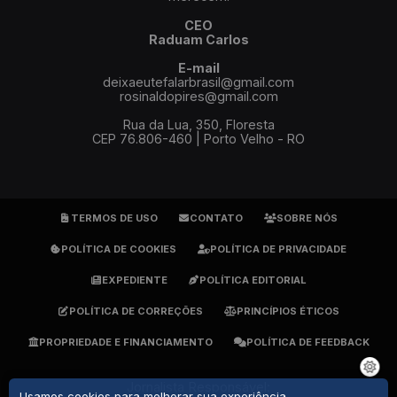
CEO
Raduam Carlos
E-mail
deixaeutefalarbrasil@gmail.com
rosinaldopires@gmail.com
Rua da Lua, 350, Floresta
CEP 76.806-460 | Porto Velho - RO
TERMOS DE USO
CONTATO
SOBRE NÓS
POLÍTICA DE COOKIES
POLÍTICA DE PRIVACIDADE
EXPEDIENTE
POLÍTICA EDITORIAL
POLÍTICA DE CORREÇÕES
PRINCÍPIOS ÉTICOS
PROPRIEDADE E FINANCIAMENTO
POLÍTICA DE FEEDBACK
Jornalista Responsável:
Usamos cookies para melhorar sua experiência.