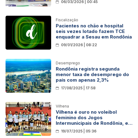
06/03/2026 | 00:45
Fiscalização
Pacientes no chão e hospital
seis vezes lotado fazem TCE
enquadrar a Sesau em Rondônia
09/01/2026 | 08:22
Desemprego
Rondônia registra segunda
menor taxa de desemprego do
país com apenas 2,3%
17/08/2025 | 17:58
Vilhena
Vilhena é ouro no voleibol
feminino dos Jogos
Intermunicipais de Rondônia, em
Cacoal
19/07/2025 | 05:36