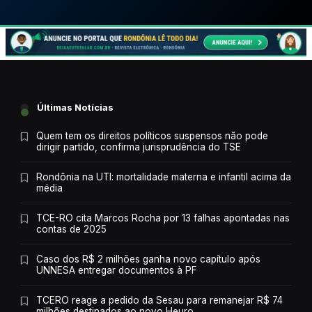
Últimas Notícias
Quem tem os direitos políticos suspensos não pode
dirigir partido, confirma jurisprudência do TSE
Rondônia na UTI: mortalidade materna e infantil acima da
média
TCE-RO cita Marcos Rocha por 13 falhas apontadas nas
contas de 2025
Caso dos R$ 2 milhões ganha novo capítulo após
UNNESA entregar documentos à PF
TCERO reage a pedido da Sesau para remanejar R$ 74
milhões destinados ao novo Heuro