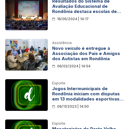
Resultados do Sistema de
Avaliação Educacional de
Rondônia destaca escolas de
Porto Velho com premiação
16/05/2024 | 14:17
Assistência
Novo veículo é entregue à
Associação dos Pais e Amigos
dos Autistas em Rondônia
06/02/2024 | 14:54
Esporte
Jogos Intermunicipais de
Rondônia iniciam com disputas
em 13 modalidades esportivas,
nesta sexta-feira
06/11/2023 | 14:50
Esporte
Mesatenistas de Porto Velho