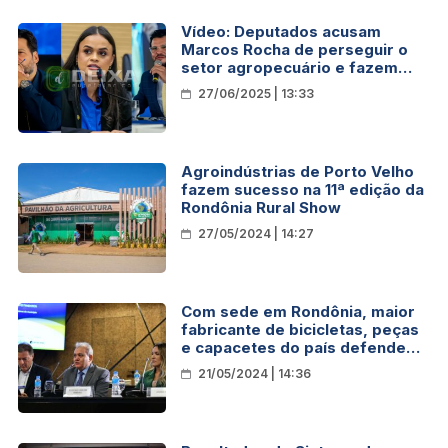
Vídeo: Deputados acusam
Marcos Rocha de perseguir o
setor agropecuário e fazem
críticas ao governo de Rondônia
27/06/2025 | 13:33
Agroindústrias de Porto Velho
fazem sucesso na 11ª edição da
Rondônia Rural Show
27/05/2024 | 14:27
Com sede em Rondônia, maior
fabricante de bicicletas, peças
e capacetes do país defende
potencial de Porto Velho
21/05/2024 | 14:36