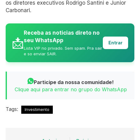
os diretores executivos Rodrigo Santini e Junior
Carbonari.
Receba as noticias direto no
📩
seu WhatsApp
Entrar
Lista VIP no privado. Sem spam. Pra sair
e so enviar SAIR.
Participe da nossa comunidade!
Clique aqui para entrar no grupo do WhatsApp
Tags:
Investimento