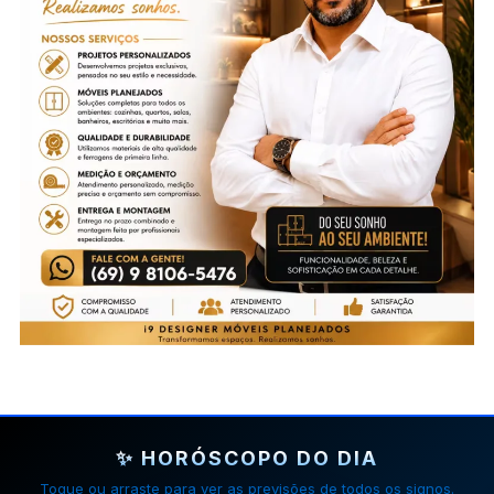
✨ HORÓSCOPO DO DIA
Toque ou arraste para ver as previsões de todos os signos.