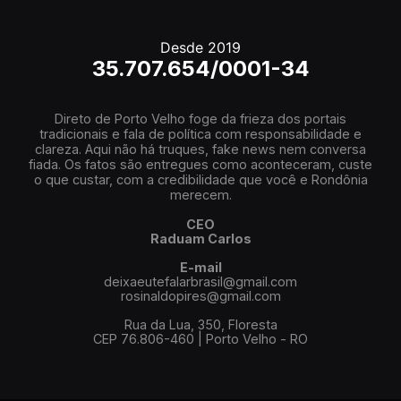
Desde 2019
35.707.654/0001-34
Direto de Porto Velho foge da frieza dos portais
tradicionais e fala de política com responsabilidade e
clareza. Aqui não há truques, fake news nem conversa
fiada. Os fatos são entregues como aconteceram, custe
o que custar, com a credibilidade que você e Rondônia
merecem.
CEO
Raduam Carlos
E-mail
deixaeutefalarbrasil@gmail.com
rosinaldopires@gmail.com
Rua da Lua, 350, Floresta
CEP 76.806-460 | Porto Velho - RO