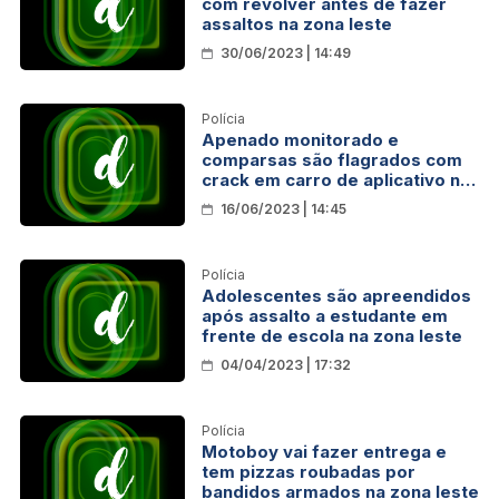
com revólver antes de fazer
assaltos na zona leste
30/06/2023 | 14:49
Polícia
Apenado monitorado e
comparsas são flagrados com
crack em carro de aplicativo na
zona leste
16/06/2023 | 14:45
Polícia
Adolescentes são apreendidos
após assalto a estudante em
frente de escola na zona leste
04/04/2023 | 17:32
Polícia
Motoboy vai fazer entrega e
tem pizzas roubadas por
bandidos armados na zona leste