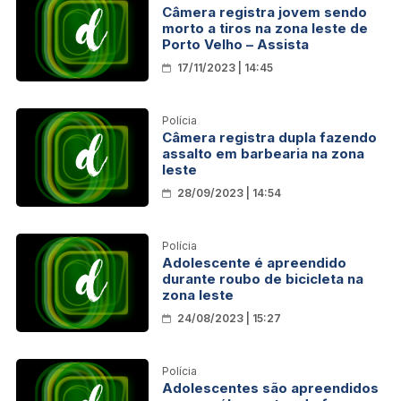
Câmera registra jovem sendo
morto a tiros na zona leste de
Porto Velho – Assista
17/11/2023 | 14:45
Polícia
Câmera registra dupla fazendo
assalto em barbearia na zona
leste
28/09/2023 | 14:54
Polícia
Adolescente é apreendido
durante roubo de bicicleta na
zona leste
24/08/2023 | 15:27
Polícia
Adolescentes são apreendidos