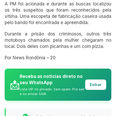
A PM foi acionada e durante as buscas localizou
os três suspeitos que foram reconhecidos pela
vítima. Uma escopeta de fabricação caseira usada
pelo bando foi encontrada e apreendida.
Durante a prisão dos criminosos, outros três
motoboys chamados pela mulher chegaram no
local. Dois deles com picanhas e um com pizza.
Por News Rondônia – 20
Receba as noticias direto no
📩
seu WhatsApp
Entrar
Lista VIP no privado. Sem spam. Pra sair
e so enviar SAIR.