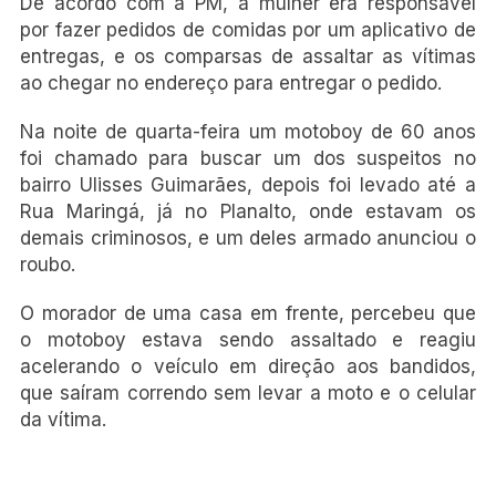
De acordo com a PM, a mulher era responsável
por fazer pedidos de comidas por um aplicativo de
entregas, e os comparsas de assaltar as vítimas
ao chegar no endereço para entregar o pedido.
Na noite de quarta-feira um motoboy de 60 anos
foi chamado para buscar um dos suspeitos no
bairro Ulisses Guimarães, depois foi levado até a
Rua Maringá, já no Planalto, onde estavam os
demais criminosos, e um deles armado anunciou o
roubo.
O morador de uma casa em frente, percebeu que
o motoboy estava sendo assaltado e reagiu
acelerando o veículo em direção aos bandidos,
que saíram correndo sem levar a moto e o celular
da vítima.