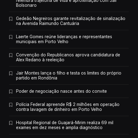
relembra trajetória de vida e aproximação com Jair
Bolsonaro
Gedeão Negreiros garante revitalização de sinalização
na Avenida Raimundo Cantuária
Laerte Gomes reúne lideranças e representantes
municipais em Porto Velho
Convenção do Republicanos aprova candidatura de
Alex Redano à reeleição
Jair Montes lança o filho e testa os limites do próprio
partido em Rondônia
Poder de negociação nasce antes do convite
Polícia Federal apreende R$ 2 milhões em operação
contra lavagem de dinheiro em Porto Velho
Hospital Regional de Guajará-Mirim realiza 69 mil
exames em dez meses e amplia diagnóstico