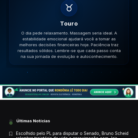
♊
Gemeos
O dia pede movimento. Caminhe, corra, pedale. A
versatilidade é seu ponto forte; use-a para resolver
impasses de forma criativa. A versatilidade ajudará no
sucesso. Lembre-se que cada passo conta na sua
jornada de evolução e autoconhecimento.
Últimas Notícias
Escolhido pelo PL para disputar o Senado, Bruno Scheid