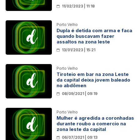
11/02/2023 | 11:18
Porto Velho
Dupla é detida com arma e faca
quando buscavam fazer
assaltos na zona leste
13/01/2023 | 15:21
Porto Velho
Tiroteio em bar na zona Leste
da capital deixa jovem baleado
no abdômen
08/09/2021 | 09:19
Porto Velho
Mulher é agredida a coronhadas
durante roubo a comercio na
zona leste da capital
06/07/2021 | 09:13