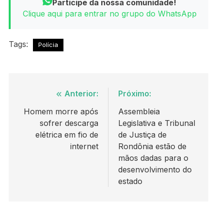
Participe da nossa comunidade!
Clique aqui para entrar no grupo do WhatsApp
Tags:
Polícia
Navegação
Anterior:
Próximo:
de
Homem morre após
Assembleia
sofrer descarga
Legislativa e Tribunal
Post
elétrica em fio de
de Justiça de
internet
Rondônia estão de
mãos dadas para o
desenvolvimento do
estado