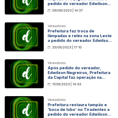
pedido do vereador Edwilson
Negreiros
09/06/2023 | 14:37
Vereadores
Prefeitura faz troca de
lâmpadas e relés na zona Leste
a pedido do vereador Edwilson
Negreiros
25/05/2023 | 17:10
Vereadores
Após pedido do vereador,
Edwilson Negreiros, Prefeitura
da Capital faz operação na
Caúla
11/05/2023 | 14:43
Vereadores
Prefeitura restaura tampão e
‘boca de lobo’ no Tiradentes a
pedido do vereador Edwilson