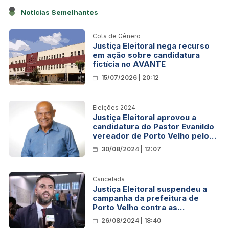
Notícias Semelhantes
Cota de Gênero
Justiça Eleitoral nega recurso
em ação sobre candidatura
fictícia no AVANTE
15/07/2026 | 20:12
Eleições 2024
Justiça Eleitoral aprovou a
candidatura do Pastor Evanildo
vereador de Porto Velho pelo
PRTB
30/08/2024 | 12:07
Cancelada
Justiça Eleitoral suspendeu a
campanha da prefeitura de
Porto Velho contra as
queimadas ilegais
26/08/2024 | 18:40