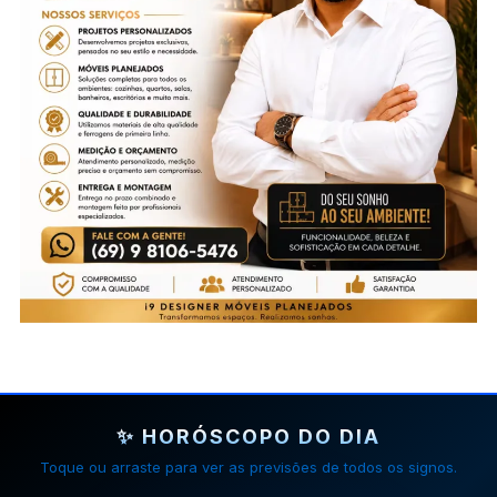
✨ HORÓSCOPO DO DIA
Toque ou arraste para ver as previsões de todos os signos.