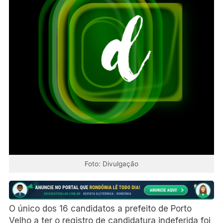
Foto: Divulgação
O único dos 16 candidatos a prefeito de Porto
Velho a ter o registro de candidatura indeferida foi