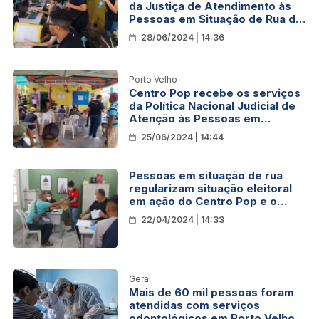
da Justiça de Atendimento às
Pessoas em Situação de Rua da
Região Norte
28/06/2024 | 14:36
Porto Velho
Centro Pop recebe os serviços
da Política Nacional Judicial de
Atenção às Pessoas em
Situação de Rua
25/06/2024 | 14:44
Pessoas em situação de rua
regularizam situação eleitoral
em ação do Centro Pop e o
TRE/RO
22/04/2024 | 14:33
Geral
Mais de 60 mil pessoas foram
atendidas com serviços
odontológicos em Porto Velho