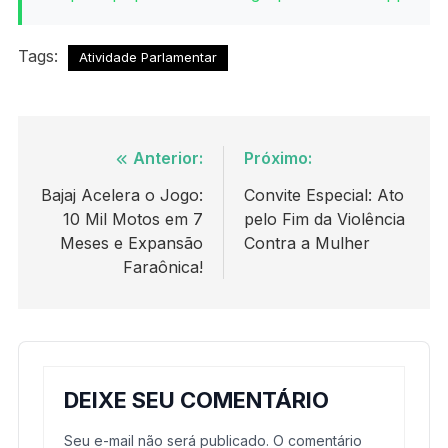
Tags:
Atividade Parlamentar
Navegação
Anterior:
Próximo:
de
Bajaj Acelera o Jogo:
Convite Especial: Ato
10 Mil Motos em 7
pelo Fim da Violência
Post
Meses e Expansão
Contra a Mulher
Faraônica!
DEIXE SEU COMENTÁRIO
Seu e-mail não será publicado. O comentário