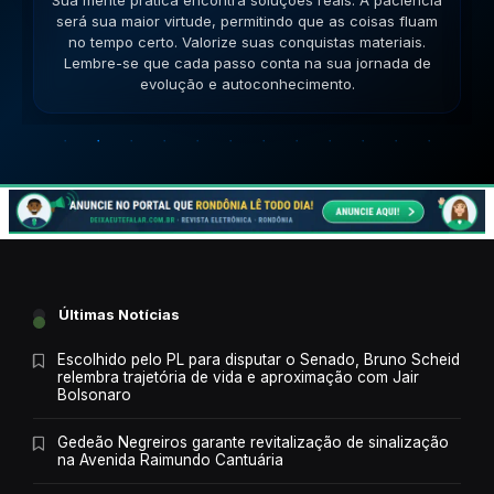
Sua lógica é impecável hoje. A versatilidade é seu
ponto forte; use-a para resolver impasses de forma
criativa. Esteja aberto a novas ideias. Lembre-se que
cada passo conta na sua jornada de evolução e
autoconhecimento.
Últimas Notícias
Escolhido pelo PL para disputar o Senado, Bruno Scheid
relembra trajetória de vida e aproximação com Jair
Bolsonaro
Gedeão Negreiros garante revitalização de sinalização
na Avenida Raimundo Cantuária