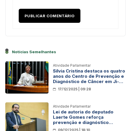
Notícias Semelhantes
Atividade Parlamentar
Sílvia Cristina destaca os quatro
anos do Centro de Prevenção e
Diagnóstico de Câncer em Ji-
Paraná
17/12/2025 | 09:28
Atividade Parlamentar
Lei de autoria do deputado
Laerte Gomes reforça
prevenção e diagnóstico
precoce do câncer de pele em
09/12/2025 | 18:10