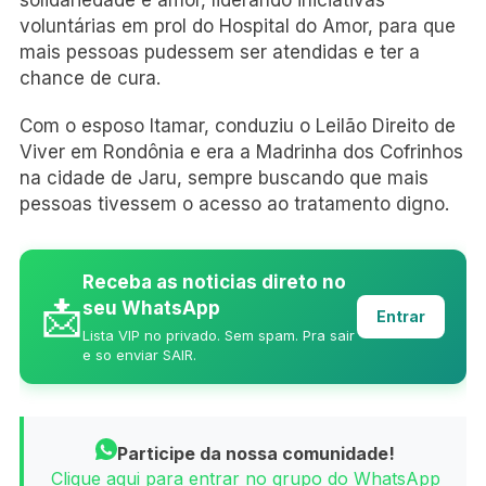
voluntárias em prol do Hospital do Amor, para que
mais pessoas pudessem ser atendidas e ter a
chance de cura.
Com o esposo Itamar, conduziu o Leilão Direito de
Viver em Rondônia e era a Madrinha dos Cofrinhos
na cidade de Jaru, sempre buscando que mais
pessoas tivessem o acesso ao tratamento digno.
Receba as noticias direto no
📩
seu WhatsApp
Entrar
Lista VIP no privado. Sem spam. Pra sair
e so enviar SAIR.
Participe da nossa comunidade!
Clique aqui para entrar no grupo do WhatsApp