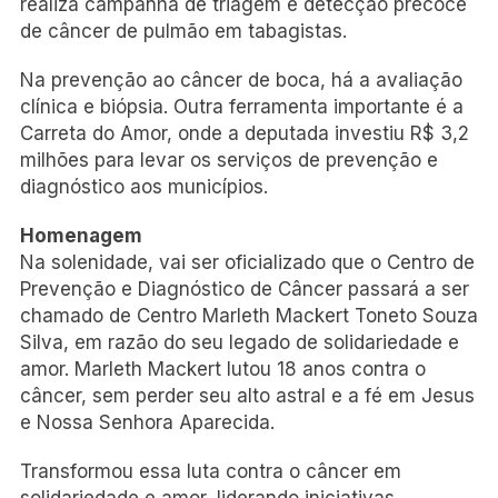
realiza campanha de triagem e detecção precoce
de câncer de pulmão em tabagistas.
Na prevenção ao câncer de boca, há a avaliação
clínica e biópsia. Outra ferramenta importante é a
Carreta do Amor, onde a deputada investiu R$ 3,2
milhões para levar os serviços de prevenção e
diagnóstico aos municípios.
Homenagem
Na solenidade, vai ser oficializado que o Centro de
Prevenção e Diagnóstico de Câncer passará a ser
chamado de Centro Marleth Mackert Toneto Souza
Silva, em razão do seu legado de solidariedade e
amor. Marleth Mackert lutou 18 anos contra o
câncer, sem perder seu alto astral e a fé em Jesus
e Nossa Senhora Aparecida.
Transformou essa luta contra o câncer em
solidariedade e amor, liderando iniciativas