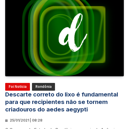
Foi Notícia
Rondônia
Descarte correto do lixo é fundamental
para que recipientes não se tornem
criadouros do aedes aegypti
25/01/2021 | 08:28