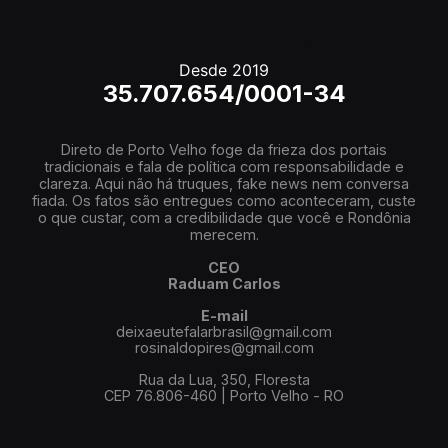
Desde 2019
35.707.654/0001-34
Direto de Porto Velho foge da frieza dos portais
tradicionais e fala de política com responsabilidade e
clareza. Aqui não há truques, fake news nem conversa
fiada. Os fatos são entregues como aconteceram, custe
o que custar, com a credibilidade que você e Rondônia
merecem.
CEO
Raduam Carlos
E-mail
deixaeutefalarbrasil@gmail.com
rosinaldopires@gmail.com
Rua da Lua, 350, Floresta
CEP 76.806-460 | Porto Velho - RO