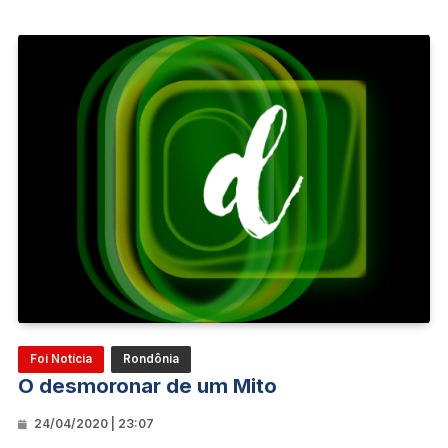
Foi Notícia
Rondônia
O desmoronar de um Mito
24/04/2020 | 23:07