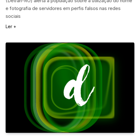
(Detran-RO) alerta a população sobre a utilização do nome
e fotografia de servidores em perfis falsos nas redes
sociais
Ler +