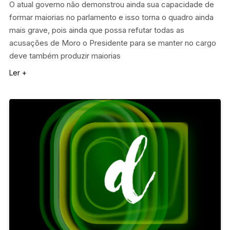
O atual governo não demonstrou ainda sua capacidade de
formar maiorias no parlamento e isso torna o quadro ainda
mais grave, pois ainda que possa refutar todas as
acusações de Moro o Presidente para se manter no cargo
deve também produzir maiorias
Ler +