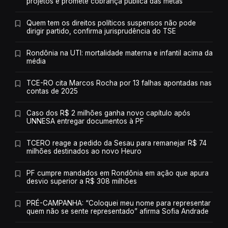
projetos e promete cobrança pública das metas
Quem tem os direitos políticos suspensos não pode
dirigir partido, confirma jurisprudência do TSE
Rondônia na UTI: mortalidade materna e infantil acima da
média
TCE-RO cita Marcos Rocha por 13 falhas apontadas nas
contas de 2025
Caso dos R$ 2 milhões ganha novo capítulo após
UNNESA entregar documentos à PF
TCERO reage a pedido da Sesau para remanejar R$ 74
milhões destinados ao novo Heuro
PF cumpre mandados em Rondônia em ação que apura
desvio superior a R$ 308 milhões
PRÉ-CAMPANHA: “Coloquei meu nome para representar
quem não se sente representado” afirma Sofia Andrade