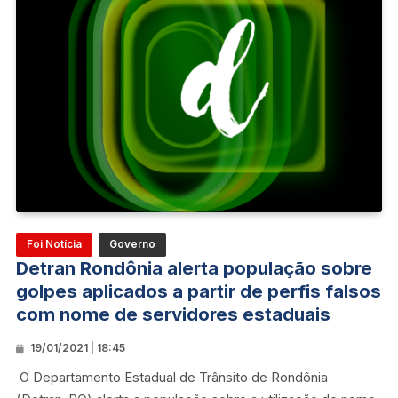
Foi Notícia
Governo
Detran Rondônia alerta população sobre
golpes aplicados a partir de perfis falsos
com nome de servidores estaduais
19/01/2021 | 18:45
O Departamento Estadual de Trânsito de Rondônia