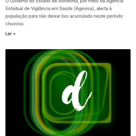
O Governo do Estado de Rondônia, por meio da Agência
Estadual de Vigilância em Saúde (Agevisa), alerta à
população para não deixar lixo acumulado neste período
chuvoso.
Ler +