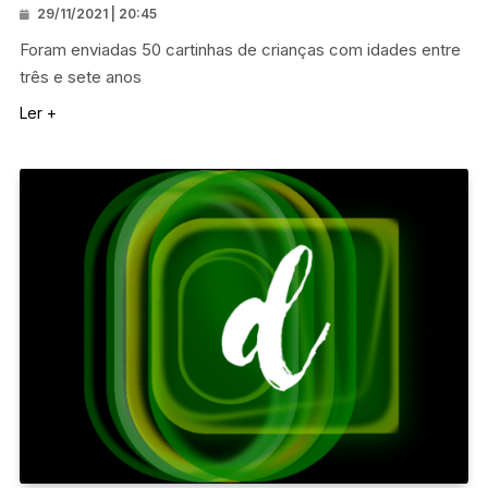
29/11/2021 | 20:45
Foram enviadas 50 cartinhas de crianças com idades entre
três e sete anos
Ler +