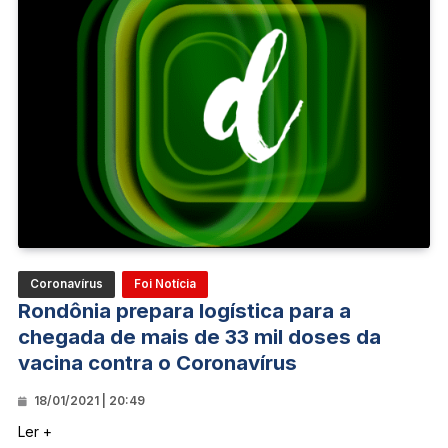
Coronavírus
Foi Notícia
Rondônia prepara logística para a
chegada de mais de 33 mil doses da
vacina contra o Coronavírus
18/01/2021 | 20:49
Ler +