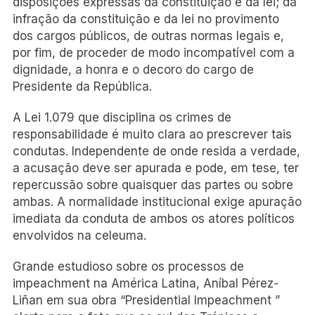
disposições expressas da constituição e da lei; da
infração da constituição e da lei no provimento
dos cargos públicos, de outras normas legais e,
por fim, de proceder de modo incompatível com a
dignidade, a honra e o decoro do cargo de
Presidente da República.
A Lei 1.079 que disciplina os crimes de
responsabilidade é muito clara ao prescrever tais
condutas. Independente de onde resida a verdade,
a acusação deve ser apurada e pode, em tese, ter
repercussão sobre quaisquer das partes ou sobre
ambas. A normalidade institucional exige apuração
imediata da conduta de ambos os atores políticos
envolvidos na celeuma.
Grande estudioso sobre os processos de
impeachment na América Latina, Aníbal Pérez-
Liñan em sua obra “Presidential Impeachment ”