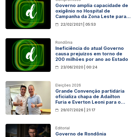
Governo amplia capacidade de
oxigênio no Hospital de
Campanha da Zona Leste para
tratamento da Covid-19
22/02/2021 | 05:53
Rondônia
Ineficiência do atual Governo
causa prejuízos em torno de
200 milhões por ano ao Estado
23/06/2020 | 00:24
Eleições 2026
Grande Convenção partidária
oficializa chapa de Adailton
Furia e Everton Leoni para o
Governo de Rondônia
29/07/2026 | 21:17
Editorial
Governo de Rondônia