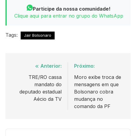
Participe da nossa comunidade!
Clique aqui para entrar no grupo do WhatsApp
Tags:
Jair Bolsonaro
Navegação
Anterior:
Próximo:
de
TRE/RO cassa
Moro exibe troca de
mandato do
mensagens em que
Post
deputado estadual
Bolsonaro cobra
Aécio da TV
mudança no
comando da PF