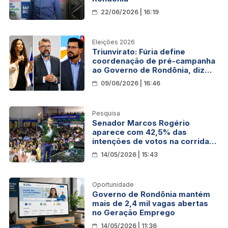
22/06/2026 | 16:19
Eleições 2026
Triunvirato: Fúria define
coordenação de pré-campanha
ao Governo de Rondônia, diz
Rondoniagora
09/06/2026 | 16:46
Pesquisa
Senador Marcos Rogério
aparece com 42,5% das
intenções de votos na corrida
pelo Governo de Rondônia
14/05/2026 | 15:43
Oportunidade
Governo de Rondônia mantém
mais de 2,4 mil vagas abertas
no Geração Emprego
14/05/2026 | 11:36