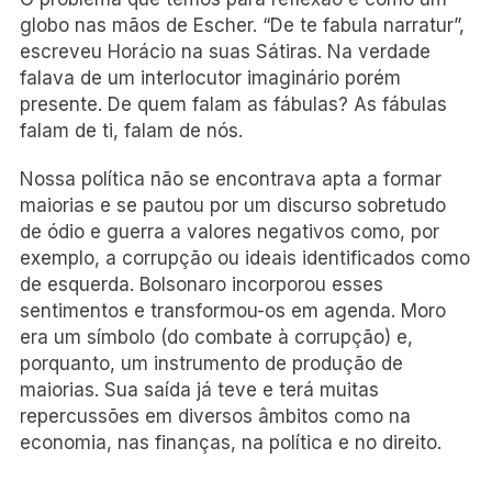
globo nas mãos de Escher. “De te fabula narratur”,
escreveu Horácio na suas Sátiras. Na verdade
falava de um interlocutor imaginário porém
presente. De quem falam as fábulas? As fábulas
falam de ti, falam de nós.
Nossa política não se encontrava apta a formar
maiorias e se pautou por um discurso sobretudo
de ódio e guerra a valores negativos como, por
exemplo, a corrupção ou ideais identificados como
de esquerda. Bolsonaro incorporou esses
sentimentos e transformou-os em agenda. Moro
era um símbolo (do combate à corrupção) e,
porquanto, um instrumento de produção de
maiorias. Sua saída já teve e terá muitas
repercussões em diversos âmbitos como na
economia, nas finanças, na política e no direito.