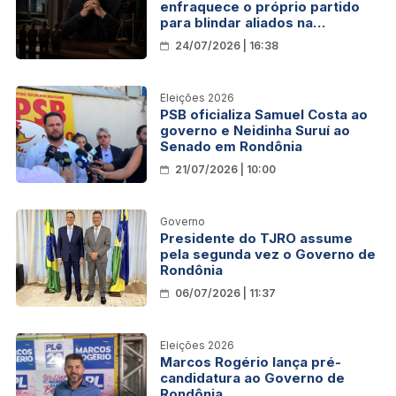
enfraquece o próprio partido
para blindar aliados na
Assembleia
24/07/2026 | 16:38
Eleições 2026
PSB oficializa Samuel Costa ao
governo e Neidinha Suruí ao
Senado em Rondônia
21/07/2026 | 10:00
Governo
Presidente do TJRO assume
pela segunda vez o Governo de
Rondônia
06/07/2026 | 11:37
Eleições 2026
Marcos Rogério lança pré-
candidatura ao Governo de
Rondônia