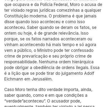
que ocupava e da Polícia Federal, Moro o acusa de
ter violado regras jurídicas comezinhas a qualquer
Constituição moderna. O problema é que jamais
disse quando isso aconteceu e como isso
aconteceu. Saber quando se deram os fatos, se
ontem ou hoje, é de grande relevância. Isso
porque, se os fatos narrados aconteceram ou
vinham acontecendo há mais tempo e só agora
vem a público, o Ministro pode ter confessado
crime de prevaricação e seu próprio crime de
responsabilidade. Nenhuma ordem hierárquica
pode obrigar a obediência de ordens ilegais. Essa
é a lição que se pode tirar do julgamento Adolf
Eichmann em Jerusalém.
Caso Moro tenha dito verdade importa, ainda,
saber quando, como e em que condições a
“verdade”aconteceu”. O acusador pode,
eventualmente, também ter violado a lei nessa