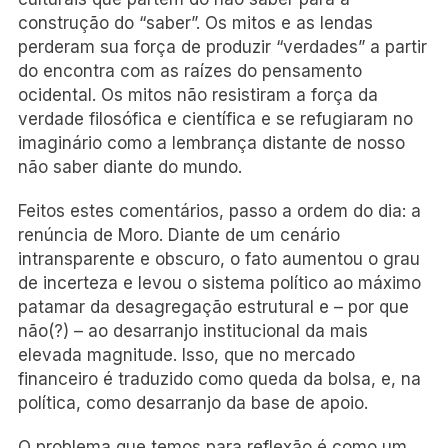
construção do “saber”. Os mitos e as lendas
perderam sua força de produzir “verdades” a partir
do encontra com as raízes do pensamento
ocidental. Os mitos não resistiram a força da
verdade filosófica e científica e se refugiaram no
imaginário como a lembrança distante de nosso
não saber diante do mundo.
Feitos estes comentários, passo a ordem do dia: a
renúncia de Moro. Diante de um cenário
intransparente e obscuro, o fato aumentou o grau
de incerteza e levou o sistema político ao máximo
patamar da desagregação estrutural e – por que
não(?) – ao desarranjo institucional da mais
elevada magnitude. Isso, que no mercado
financeiro é traduzido como queda da bolsa, e, na
política, como desarranjo da base de apoio.
O problema que temos para reflexão é como um