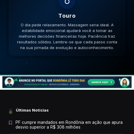
♊
Gemeos
O dia pede movimento. Caminhe, corra, pedale. A
versatilidade é seu ponto forte; use-a para resolver
impasses de forma criativa. A versatilidade ajudará no
sucesso. Lembre-se que cada passo conta na sua
jornada de evolução e autoconhecimento.
Últimas Notícias
PF cumpre mandados em Rondônia em ação que apura
desvio superior a R$ 308 milhões