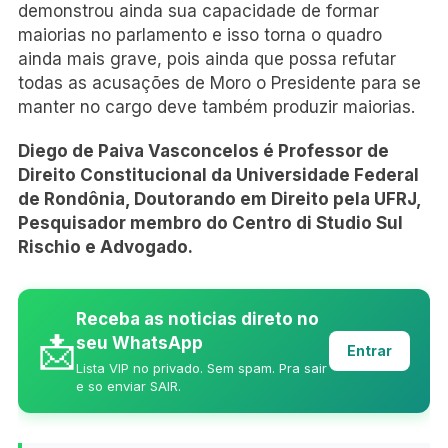
demonstrou ainda sua capacidade de formar
maiorias no parlamento e isso torna o quadro
ainda mais grave, pois ainda que possa refutar
todas as acusações de Moro o Presidente para se
manter no cargo deve também produzir maiorias.
Diego de Paiva Vasconcelos é Professor de
Direito Constitucional da Universidade Federal
de Rondônia, Doutorando em Direito pela UFRJ,
Pesquisador membro do Centro di Studio Sul
Rischio e Advogado.
Receba as noticias direto no
📩
seu WhatsApp
Entrar
Lista VIP no privado. Sem spam. Pra sair
e so enviar SAIR.