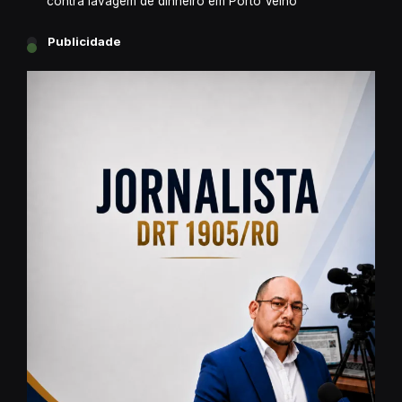
contra lavagem de dinheiro em Porto Velho
Publicidade