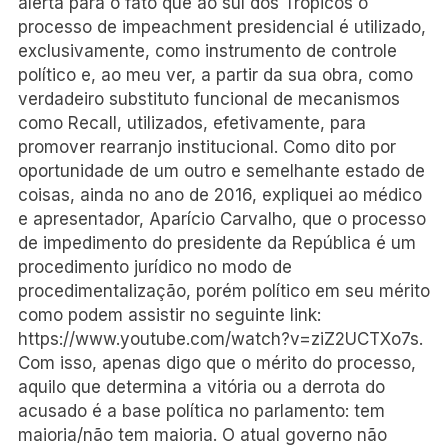
alerta para o fato que ao sul dos Trópicos o
processo de impeachment presidencial é utilizado,
exclusivamente, como instrumento de controle
político e, ao meu ver, a partir da sua obra, como
verdadeiro substituto funcional de mecanismos
como Recall, utilizados, efetivamente, para
promover rearranjo institucional. Como dito por
oportunidade de um outro e semelhante estado de
coisas, ainda no ano de 2016, expliquei ao médico
e apresentador, Aparício Carvalho, que o processo
de impedimento do presidente da República é um
procedimento jurídico no modo de
procedimentalização, porém político em seu mérito
como podem assistir no seguinte link:
https://www.youtube.com/watch?v=ziZ2UCTXo7s.
Com isso, apenas digo que o mérito do processo,
aquilo que determina a vitória ou a derrota do
acusado é a base política no parlamento: tem
maioria/não tem maioria. O atual governo não