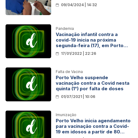
09/04/2024 | 14:32
Pandemia
Vacinação infantil contra a
covid-19 inicia na próxima
segunda-feira (17), em Porto
Velho
17/01/2022 | 22:26
Falta de Vacina
Porto Velho suspende
vacinação contra a Covid nesta
quinta (1°) por falta de doses
01/07/2021 | 10:06
Imunização
Porto Velho inicia agendamento
para vacinação contra a Covid-
19 em idosos a partir de 80
anos