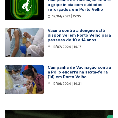
a gripe inicia com cuidados
reforçados em Porto Velho
12/04/2021 | 15:35
Vacina contra a dengue está
disponível em Porto Velho para
pessoas de 10 a 14 anos
18/07/2024 | 14:17
Campanha de Vacinação contra
a Pólio encerra na sexta-feira
(14) em Porto Velho
12/06/2024 | 14:31