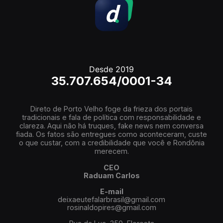
Desde 2019
35.707.654/0001-34
Direto de Porto Velho foge da frieza dos portais
tradicionais e fala de política com responsabilidade e
clareza. Aqui não há truques, fake news nem conversa
fiada. Os fatos são entregues como aconteceram, custe
o que custar, com a credibilidade que você e Rondônia
merecem.
CEO
Raduam Carlos
E-mail
deixaeutefalarbrasil@gmail.com
rosinaldopires@gmail.com