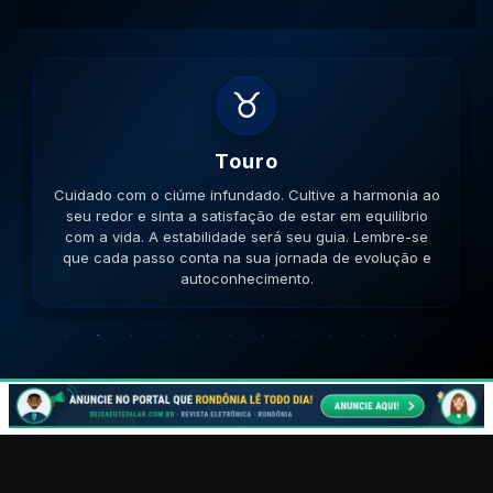
♊
Gemeos
Cuidado com a inconsistência nas relações. Mantenha
a mente aberta para novos aprendizados e trocas de
ideias enriquecedoras. Sua comunicação será a chave.
Lembre-se que cada passo conta na sua jornada de
evolução e autoconhecimento.