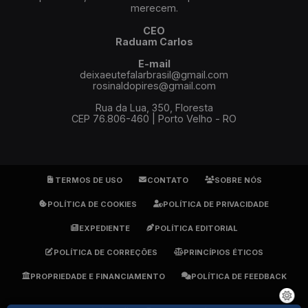
merecem.
CEO
Raduam Carlos
E-mail
deixaeutefalarbrasil@gmail.com
rosinaldopires@gmail.com
Rua da Lua, 350, Floresta
CEP 76.806-460 | Porto Velho - RO
TERMOS DE USO
CONTATO
SOBRE NÓS
POLÍTICA DE COOKIES
POLÍTICA DE PRIVACIDADE
EXPEDIENTE
POLÍTICA EDITORIAL
POLÍTICA DE CORREÇÕES
PRINCÍPIOS ÉTICOS
PROPRIEDADE E FINANCIAMENTO
POLÍTICA DE FEEDBACK