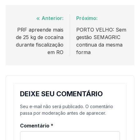
Navegação
Anterior:
Próximo:
de
PRF apreende mais
PORTO VELHO: Sem
de 25 kg de cocaína
gestão SEMAGRIC
Post
durante fiscalização
continua da mesma
em RO
forma
DEIXE SEU COMENTÁRIO
Seu e-mail não será publicado. O comentário
passa por moderação antes de aparecer.
Comentário
*