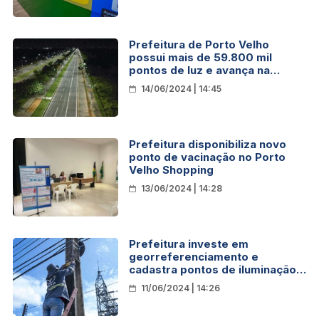
Prefeitura de Porto Velho
possui mais de 59.800 mil
pontos de luz e avança na
padronização com luminárias de
14/06/2024 | 14:45
LED
Prefeitura disponibiliza novo
ponto de vacinação no Porto
Velho Shopping
13/06/2024 | 14:28
Prefeitura investe em
georreferenciamento e
cadastra pontos de iluminação
para reduzir custos e agilizar
11/06/2024 | 14:26
serviços