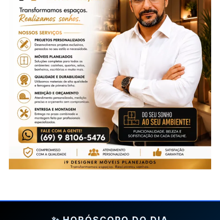
✨ HORÓSCOPO DO DIA