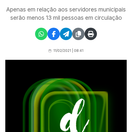
Apenas em relação aos servidores municipais
serão menos 13 mil pessoas em circulação
11/02/2021 | 08:41