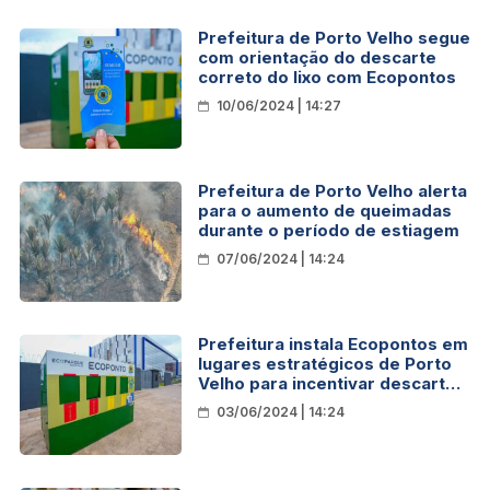
Prefeitura de Porto Velho segue
com orientação do descarte
correto do lixo com Ecopontos
10/06/2024 | 14:27
Prefeitura de Porto Velho alerta
para o aumento de queimadas
durante o período de estiagem
07/06/2024 | 14:24
Prefeitura instala Ecopontos em
lugares estratégicos de Porto
Velho para incentivar descarte
correto e a coleta seletiva
03/06/2024 | 14:24