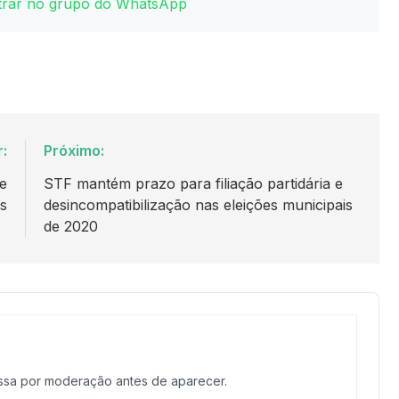
ntrar no grupo do WhatsApp
r:
Próximo:
e
STF mantém prazo para filiação partidária e
es
desincompatibilização nas eleições municipais
de 2020
assa por moderação antes de aparecer.