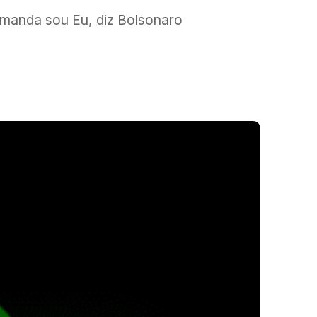
 manda sou Eu, diz Bolsonaro