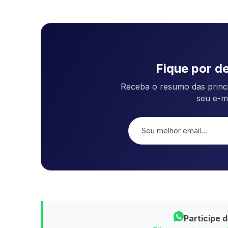
Fique por de
Receba o resumo das princi
seu e-m
Participe 