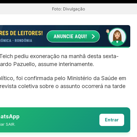
Foto: Divulgação
 Teich pediu exoneração na manhã desta sexta-
duardo Pazuello, assume interinamente.
ítico, foi confirmada pelo Ministério da Saúde em
evista coletiva sobre o assunto ocorrerá na tarde
WhatsApp
Entrar
iar SAIR.