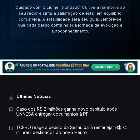
Cuidado com a inconsistência nas relações. Mantenha
a mente aberta para novos aprendizados e trocas de
ideias enriquecedoras. Sua comunicação será a chave.
Lembre-se que cada passo conta na sua jornada de
evolução e autoconhecimento.
Últimas Notícias
Caso dos R$ 2 milhões ganha novo capítulo após
UNNESA entregar documentos à PF
TCERO reage a pedido da Sesau para remanejar R$ 74
milhões destinados ao novo Heuro