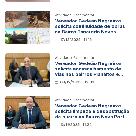
Atividade Parlamentar
Vereador Gedeão Negreiros
solicita continuidade de obras
no Bairro Tancredo Neves
17/12/2025 | 11:16
Atividade Parlamentar
Vereador Gedeão Negreiros
solicita encascalhamento de
vias nos bairros Planaltos e
Maringá
03/12/2025 | 13:31
Atividade Parlamentar
Vereador Gedeão Negreiros
solicita limpeza e desobstrução
de bueiro no Bairro Nova Porto
Velho
12/11/2025 | 11:24