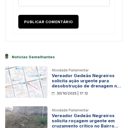
Notícias Semelhantes
Atividade Parlamentar
Vereador Gedeão Negreiros
solicita ação urgente para
desobstrução de drenagem no
bairro Nova Porto Velho
30/10/2025 | 17:12
Atividade Parlamentar
Vereador Gedeão Negreiros
solicita roçagem urgente em
cruzamento crítico no Bairro