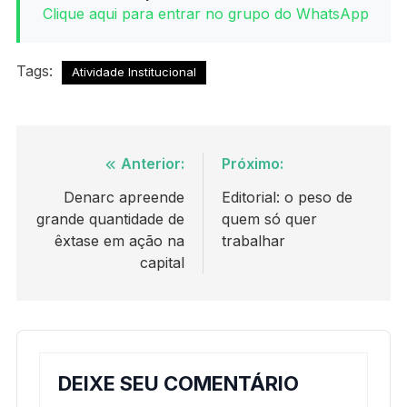
Clique aqui para entrar no grupo do WhatsApp
Tags:
Atividade Institucional
Navegação
Anterior:
Próximo:
de
Denarc apreende
Editorial: o peso de
grande quantidade de
quem só quer
Post
êxtase em ação na
trabalhar
capital
DEIXE SEU COMENTÁRIO