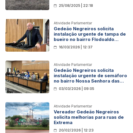
Novo Horizonte
25/08/2025 | 22:18
Atividade Parlamentar
Gedeão Negreiros solicita
instalação urgente de tampa de
bueiro no bairro Flodoaldo
Pontes Pinto
16/03/2026 | 12:37
Atividade Parlamentar
Gedeão Negreiros solicita
instalação urgente de semáforo
no bairro Nossa Senhora das
Graças
03/03/2026 | 09:05
Atividade Parlamentar
Vereador Gedeão Negreiros
solicita melhorias para ruas de
Extrema
20/02/2026 | 12:23