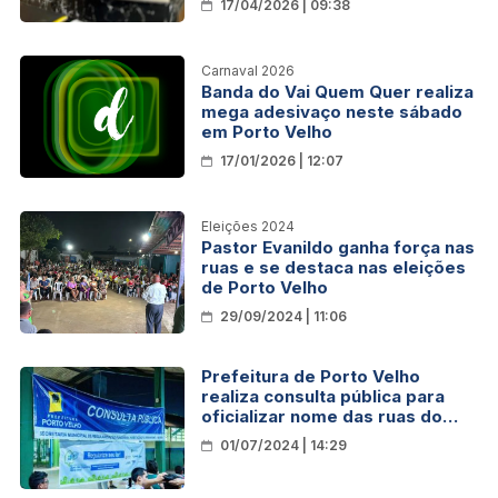
17/04/2026 | 09:38
Carnaval 2026
Banda do Vai Quem Quer realiza
mega adesivaço neste sábado
em Porto Velho
17/01/2026 | 12:07
Eleições 2024
Pastor Evanildo ganha força nas
ruas e se destaca nas eleições
de Porto Velho
29/09/2024 | 11:06
Prefeitura de Porto Velho
realiza consulta pública para
oficializar nome das ruas do
bairro Nova Esperança
01/07/2024 | 14:29