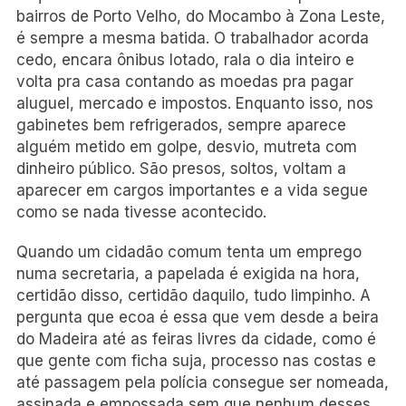
bairros de Porto Velho, do Mocambo à Zona Leste,
é sempre a mesma batida. O trabalhador acorda
cedo, encara ônibus lotado, rala o dia inteiro e
volta pra casa contando as moedas pra pagar
aluguel, mercado e impostos. Enquanto isso, nos
gabinetes bem refrigerados, sempre aparece
alguém metido em golpe, desvio, mutreta com
dinheiro público. São presos, soltos, voltam a
aparecer em cargos importantes e a vida segue
como se nada tivesse acontecido.
Quando um cidadão comum tenta um emprego
numa secretaria, a papelada é exigida na hora,
certidão disso, certidão daquilo, tudo limpinho. A
pergunta que ecoa é essa que vem desde a beira
do Madeira até as feiras livres da cidade, como é
que gente com ficha suja, processo nas costas e
até passagem pela polícia consegue ser nomeada,
assinada e empossada sem que nenhum desses