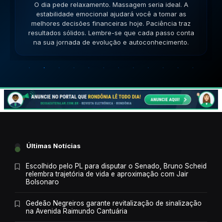
O dia pede movimento. Caminhe, corra, pedale. A
versatilidade é seu ponto forte; use-a para resolver
impasses de forma criativa. A versatilidade ajudará no
sucesso. Lembre-se que cada passo conta na sua
jornada de evolução e autoconhecimento.
Últimas Notícias
Escolhido pelo PL para disputar o Senado, Bruno Scheid
relembra trajetória de vida e aproximação com Jair
Bolsonaro
Gedeão Negreiros garante revitalização de sinalização
na Avenida Raimundo Cantuária