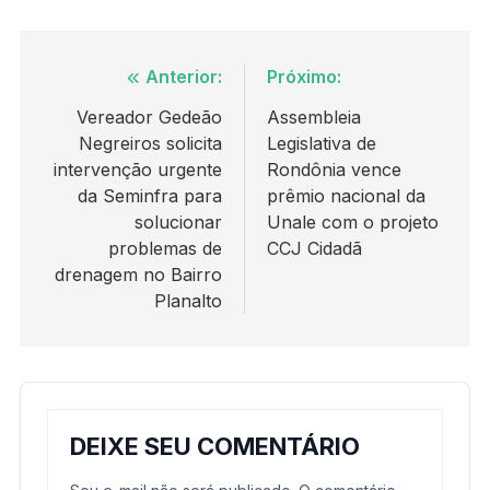
Navegação
Anterior:
Próximo:
de
Vereador Gedeão
Assembleia
Negreiros solicita
Legislativa de
Post
intervenção urgente
Rondônia vence
da Seminfra para
prêmio nacional da
solucionar
Unale com o projeto
problemas de
CCJ Cidadã
drenagem no Bairro
Planalto
DEIXE SEU COMENTÁRIO