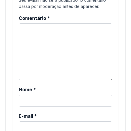
Seu e-mail não será publicado. O comentário
passa por moderação antes de aparecer.
Comentário
*
Nome
*
E-mail
*