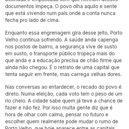
documentos impeça. O povo olha aquilo e sente
que está vivendo num país onde a conta nunca
fecha pro lado de cima.
Enquanto essa engrenagem gira desse jeito, Porto
Velho continua sofrendo. A saúde anda capenga
nos postos de bairro, a segurança vive de susto
em susto, o transporte público tropeça mais do
que anda e a educação precisa de chão firme que
ainda não chegou. É o retrato de uma capital que
tenta seguir em frente, mas carrega velhas dores.
Nas conversas ao entardecer, o recado do povo é
direto. Numa eleição, cada voto tem o peso de um
rio cheio. A cidade sabe quem já teve a chance de
fazer e não fez. Por isso muita gente diz que é
hora de olhar com calma, pensar no futuro e
escolher quem realmente pode mudar o rumo de
Porto Velho, que hoje aparece entre as capitais