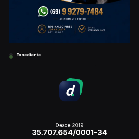
Expediente
Desde 2019
35.707.654/0001-34