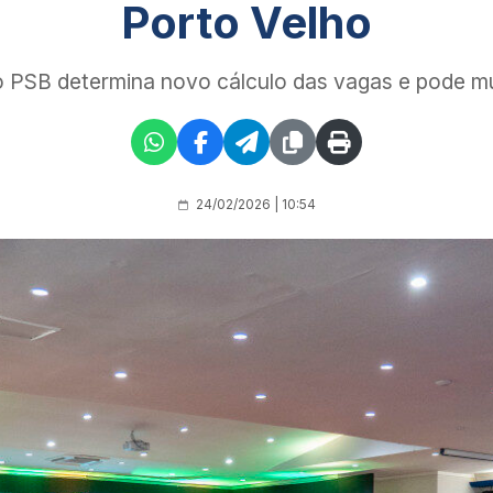
Porto Velho
o PSB determina novo cálculo das vagas e pode m
24/02/2026 | 10:54