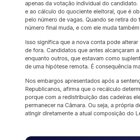
apenas da votação individual do candidato.
e ao cálculo do quociente eleitoral, que é ob
pelo número de vagas. Quando se retira do t
número final muda, e com ele muda também 
Isso significa que a nova conta pode alterar
de fora. Candidatos que antes alcançaram a
enquanto outros, que estavam como suplente
de uma hipótese remota. É consequência ma
Nos embargos apresentados após a sentença,
Republicanos, afirma que o recálculo deter
porque com a redistribuição das cadeiras ele
permanecer na Câmara. Ou seja, a própria d
atingir diretamente a atual composição do Le