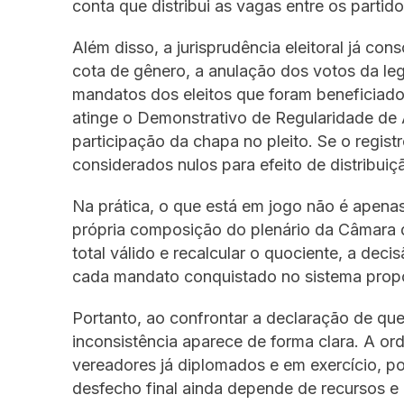
conta que distribui as vagas entre os partid
Além disso, a jurisprudência eleitoral já co
cota de gênero, a anulação dos votos da l
mandatos dos eleitos que foram beneficiados
atinge o Demonstrativo de Regularidade de 
participação da chapa no pleito. Se o regist
considerados nulos para efeito de distribui
Na prática, o que está em jogo não é apenas
própria composição do plenário da Câmara de
total válido e recalcular o quociente, a deci
cada mandato conquistado no sistema propo
Portanto, ao confrontar a declaração de qu
inconsistência aparece de forma clara. A ord
vereadores já diplomados e em exercício, po
desfecho final ainda depende de recursos e 