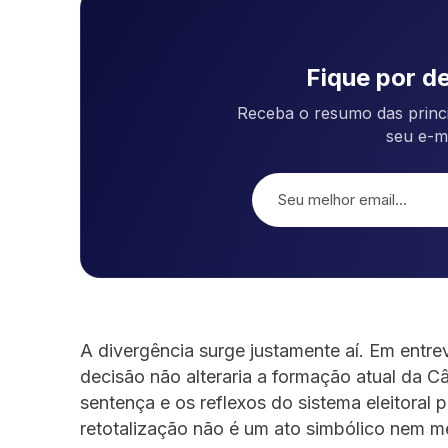
Fique por de
Receba o resumo das princi
seu e-m
A divergência surge justamente aí. Em entrev
decisão não alteraria a formação atual da C
sentença e os reflexos do sistema eleitoral 
retotalização não é um ato simbólico nem me