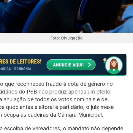
Foto: Divulgação
lho que reconheceu fraude à cota de gênero no
tidários do PSB não produz apenas um efeito
 a anulação de todos os votos nominais e de
s quocientes eleitoral e partidário, o juiz mexe
 ocupa as cadeiras da Câmara Municipal.
da escolha de vereadores, o mandato não depende