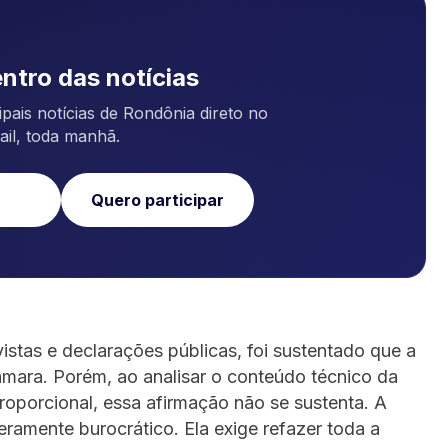
ntro das notícias
pais notícias de Rondônia direto no
ail, toda manhã.
Quero participar
istas e declarações públicas, foi sustentado que a
âmara. Porém, ao analisar o conteúdo técnico da
proporcional, essa afirmação não se sustenta. A
ramente burocrático. Ela exige refazer toda a