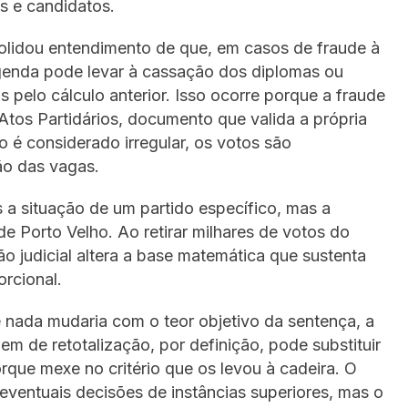
os e candidatos.
nsolidou entendimento de que, em casos de fraude à
egenda pode levar à cassação dos diplomas ou
 pelo cálculo anterior. Isso ocorre porque a fraude
Atos Partidários, documento que valida a própria
ro é considerado irregular, os votos são
ção das vagas.
 a situação de um partido específico, mas a
 Porto Velho. Ao retirar milhares de votos do
são judicial altera a base matemática que sustenta
rcional.
e nada mudaria com o teor objetivo da sentença, a
em de retotalização, por definição, pode substituir
rque mexe no critério que os levou à cadeira. O
eventuais decisões de instâncias superiores, mas o