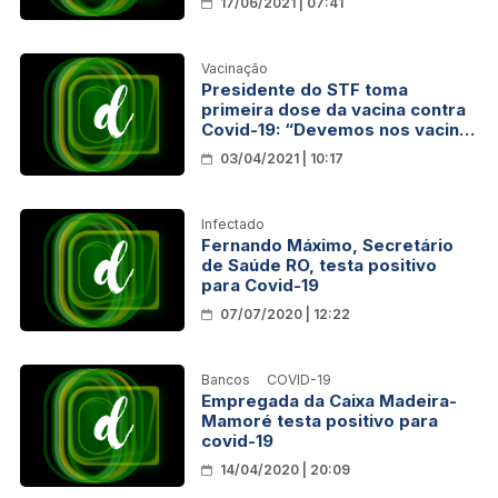
17/06/2021 | 07:41
Vacinação
Presidente do STF toma
primeira dose da vacina contra
Covid-19: “Devemos nos vacinar
todos”
03/04/2021 | 10:17
Infectado
Fernando Máximo, Secretário
de Saúde RO, testa positivo
para Covid-19
07/07/2020 | 12:22
Bancos
COVID-19
Empregada da Caixa Madeira-
Mamoré testa positivo para
covid-19
14/04/2020 | 20:09