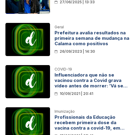
27/06/2025 | 13:33
Geral
Prefeitura avalia resultados na
primeira semana de mudança na
Calama como positivos
26/09/2023 | 14:30
COVID-19
Influenciadora que não se
vacinou contra a Covid grava
vídeo antes de morrer: ‘Vá se
vacinar’
10/09/2021 | 20:41
Imunização
Profissionais da Educação
recebem primeira dose da
vacina contra a covid-19, em
Rolim de Moura