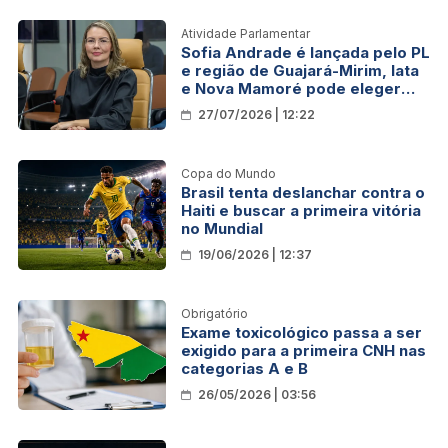
Atividade Parlamentar
Sofia Andrade é lançada pelo PL
e região de Guajará-Mirim, Iata
e Nova Mamoré pode eleger
sua primeira deputada federal
27/07/2026 | 12:22
Copa do Mundo
Brasil tenta deslanchar contra o
Haiti e buscar a primeira vitória
no Mundial
19/06/2026 | 12:37
Obrigatório
Exame toxicológico passa a ser
exigido para a primeira CNH nas
categorias A e B
26/05/2026 | 03:56