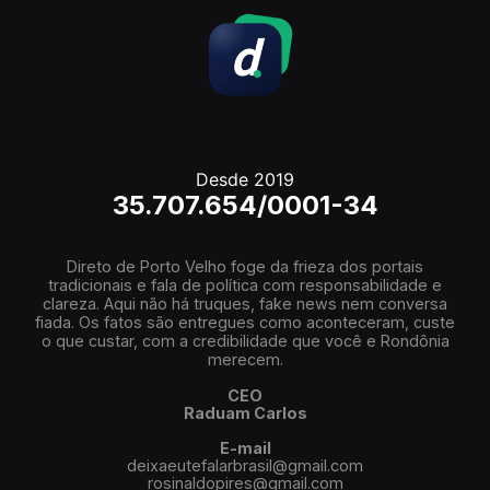
Desde 2019
35.707.654/0001-34
Direto de Porto Velho foge da frieza dos portais
tradicionais e fala de política com responsabilidade e
clareza. Aqui não há truques, fake news nem conversa
fiada. Os fatos são entregues como aconteceram, custe
o que custar, com a credibilidade que você e Rondônia
merecem.
CEO
Raduam Carlos
E-mail
deixaeutefalarbrasil@gmail.com
rosinaldopires@gmail.com