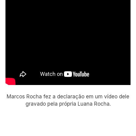
Marcos Rocha fez a declaração em um vídeo dele
gravado pela própria Luana Rocha.