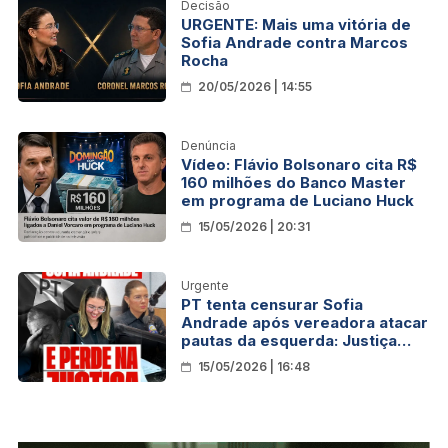
Decisão
URGENTE: Mais uma vitória de
Sofia Andrade contra Marcos
Rocha
20/05/2026 | 14:55
Denúncia
Vídeo: Flávio Bolsonaro cita R$
160 milhões do Banco Master
em programa de Luciano Huck
15/05/2026 | 20:31
Urgente
PT tenta censurar Sofia
Andrade após vereadora atacar
pautas da esquerda: Justiça
nega retirada imediata de vídeo
15/05/2026 | 16:48