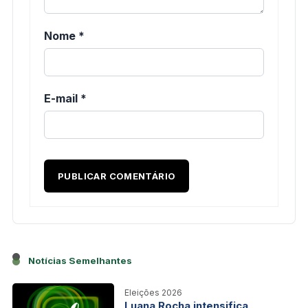
Nome
*
E-mail
*
Notícias Semelhantes
Eleições 2026
Luana Rocha intensifica