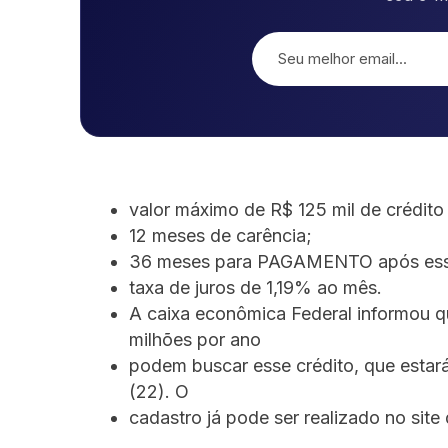
valor máximo de R$ 125 mil de crédit
12 meses de carência;
36 meses para PAGAMENTO após esse
taxa de juros de 1,19% ao mês.
A caixa econômica Federal informou 
milhões por ano
podem buscar esse crédito, que estará 
(22). O
cadastro já pode ser realizado no site d