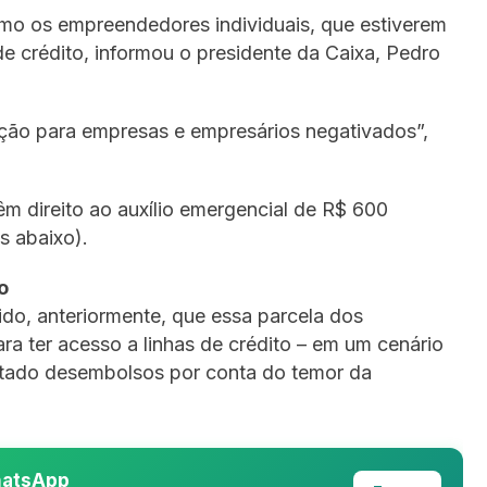
mo os empreendedores individuais, que estiverem
de crédito, informou o presidente da Caixa, Pedro
ação para empresas e empresários negativados”,
 direito ao auxílio emergencial de R$ 600
s abaixo).
o
ido, anteriormente, que essa parcela dos
a ter acesso a linhas de crédito – em um cenário
mitado desembolsos por conta do temor da
WhatsApp