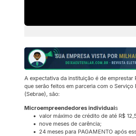
A expectativa da instituição é de emprestar
que serão feitos em parceria com o Serviço
(Sebrae), são:
Microempreendedores individuai
s
valor máximo de crédito de até R$ 12,
nove meses de carência;
24 meses para PAGAMENTO após esse