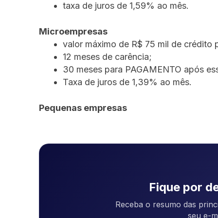
taxa de juros de 1,59% ao mês.
Microempresas
valor máximo de R$ 75 mil de crédito
12 meses de carência;
30 meses para PAGAMENTO após esse
Taxa de juros de 1,39% ao mês.
Pequenas empresas
Fique por de
Receba o resumo das princi
seu e-m