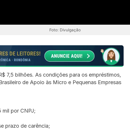
Foto: Divulgação
 R$ 7,5 bilhões. As condições para os empréstimos,
 Brasileiro de Apoio às Micro e Pequenas Empresas
5 mil por CNPJ;
 prazo de carência;