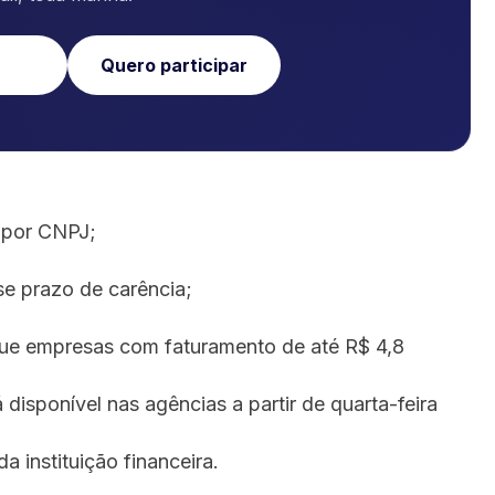
Quero participar
o por CNPJ;
 prazo de carência;
que empresas com faturamento de até R$ 4,8
disponível nas agências a partir de quarta-feira
a instituição financeira.