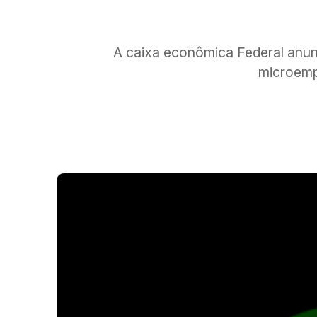
A caixa econômica Federal anunc
microemp