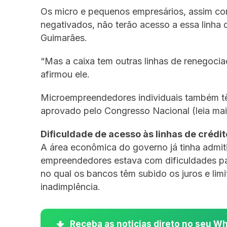
Os micro e pequenos empresários, assim co
negativados, não terão acesso a essa linha 
Guimarães.
“Mas a caixa tem outras linhas de renegoci
afirmou ele.
Microempreendedores individuais também têm
aprovado pelo Congresso Nacional (leia mai
Dificuldade de acesso às linhas de crédit
A área econômica do governo já tinha admit
empreendedores estava com dificuldades par
no qual os bancos têm subido os juros e li
inadimplência.
Receba as noticias direto no seu 