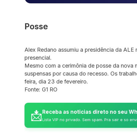
Posse
Alex Redano assumiu a presidência da ALE no
presencial.
Mesmo com a cerimônia de posse da nova m
suspensas por causa do recesso. Os trabalh
feira, dia 23 de fevereiro.
Fonte: G1 RO
📩
Receba as noticias direto no seu 
Lista VIP no privado. Sem spam. Pra sair e so env