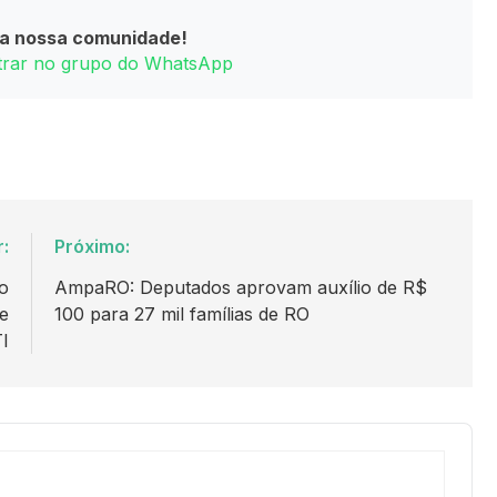
da nossa comunidade!
ntrar no grupo do WhatsApp
r:
Próximo:
o
AmpaRO: Deputados aprovam auxílio de R$
de
100 para 27 mil famílias de RO
I