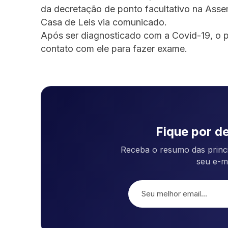
da decretação de ponto facultativo na Assemb
Casa de Leis via comunicado.
Após ser diagnosticado com a Covid-19, o p
contato com ele para fazer exame.
Fique por de
Receba o resumo das princi
seu e-m