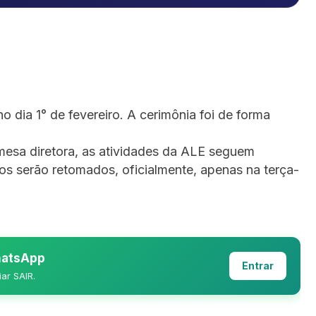
 dia 1° de fevereiro. A cerimônia foi de forma
esa diretora, as atividades da ALE seguem
os serão retomados, oficialmente, apenas na terça-
WhatsApp
Entrar
iar SAIR.