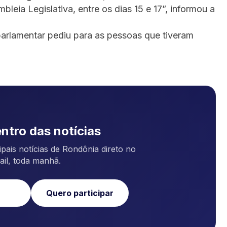
leia Legislativa, entre os dias 15 e 17”, informou a
arlamentar pediu para as pessoas que tiveram
ntro das notícias
pais notícias de Rondônia direto no
ail, toda manhã.
Quero participar