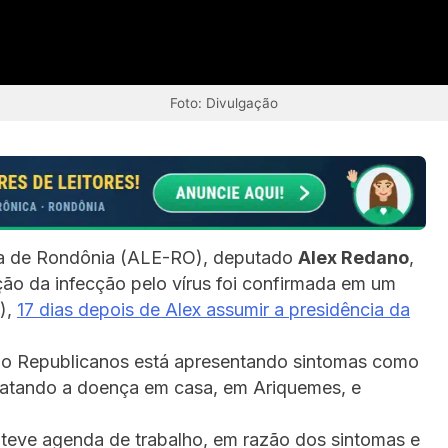
Foto: Divulgação
iva de Rondônia (ALE-RO), deputado
Alex Redano
,
ção da infecção pelo vírus foi confirmada em um
8),
17 dias depois de Alex assumir a presidência da
do Republicanos está apresentando
sintomas como
ratando a doença em casa, em Ariquemes, e
teve agenda de trabalho, em razão dos sintomas e