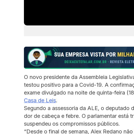
O novo presidente da Assembleia Legislat
testou positivo para a Covid-19. A confirma
exame divulgado na noite de quinta-feira (1
Casa de Leis
.
Segundo a assessoria da ALE, o deputado 
dor de cabeça e febre.
O parlamentar está t
suspendeu os compromissos públicos.
“Desde o final de semana, Alex Redano não 