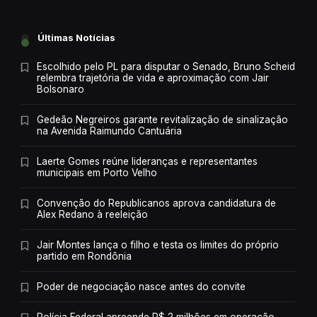
Últimas Notícias
Escolhido pelo PL para disputar o Senado, Bruno Scheid
relembra trajetória de vida e aproximação com Jair
Bolsonaro
Gedeão Negreiros garante revitalização de sinalização
na Avenida Raimundo Cantuária
Laerte Gomes reúne lideranças e representantes
municipais em Porto Velho
Convenção do Republicanos aprova candidatura de
Alex Redano à reeleição
Jair Montes lança o filho e testa os limites do próprio
partido em Rondônia
Poder de negociação nasce antes do convite
Polícia Federal apreende R$ 2 milhões em operação