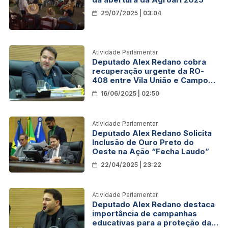
29/07/2025 | 03:04
Atividade Parlamentar
Deputado Alex Redano cobra
recuperação urgente da RO-
408 entre Vila União e Campo
Novo de Rondônia
16/06/2025 | 02:50
Atividade Parlamentar
Deputado Alex Redano Solicita
Inclusão de Ouro Preto do
Oeste na Ação “Fecha Laudo”
22/04/2025 | 23:22
Atividade Parlamentar
Deputado Alex Redano destaca
importância de campanhas
educativas para a proteção das