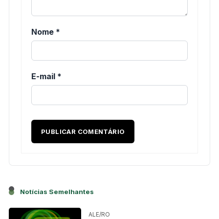
Nome
*
E-mail
*
Notícias Semelhantes
ALE/RO