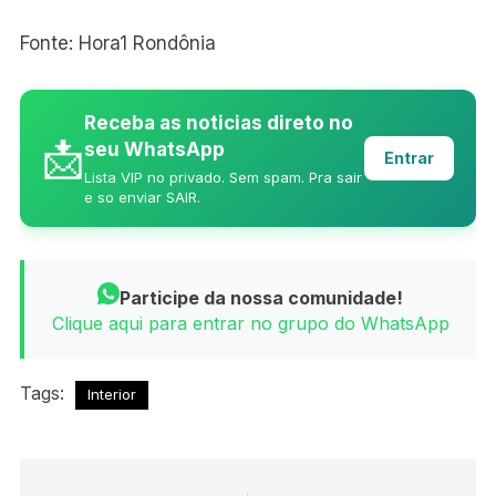
Fonte: Hora1 Rondônia
Receba as noticias direto no
📩
seu WhatsApp
Entrar
Lista VIP no privado. Sem spam. Pra sair
e so enviar SAIR.
Participe da nossa comunidade!
Clique aqui para entrar no grupo do WhatsApp
Tags:
Interior