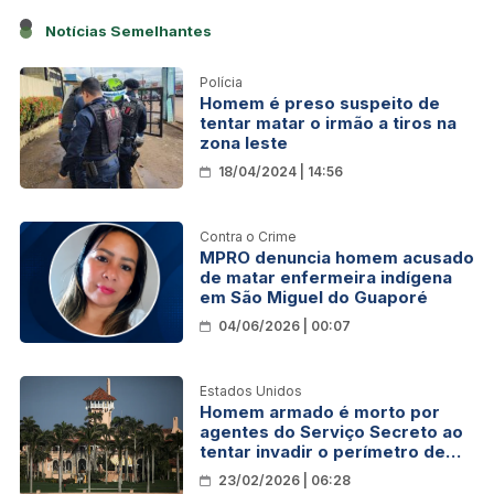
Notícias Semelhantes
Polícia
Homem é preso suspeito de
tentar matar o irmão a tiros na
zona leste
18/04/2024 | 14:56
Contra o Crime
MPRO denuncia homem acusado
de matar enfermeira indígena
em São Miguel do Guaporé
04/06/2026 | 00:07
Estados Unidos
Homem armado é morto por
agentes do Serviço Secreto ao
tentar invadir o perímetro de
segurança de Mar-a-Lago
23/02/2026 | 06:28