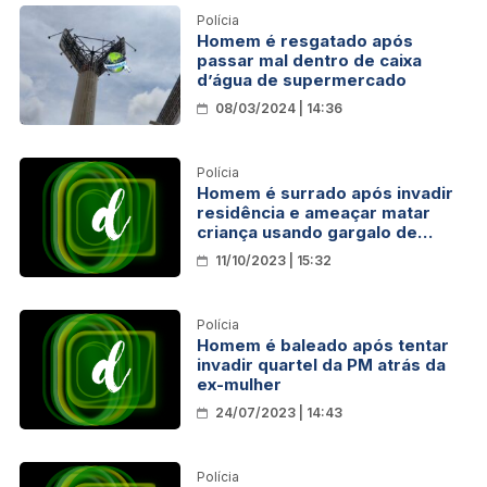
Polícia
Homem é resgatado após
passar mal dentro de caixa
d’água de supermercado
08/03/2024 | 14:36
Polícia
Homem é surrado após invadir
residência e ameaçar matar
criança usando gargalo de
garrafa
11/10/2023 | 15:32
Polícia
Homem é baleado após tentar
invadir quartel da PM atrás da
ex-mulher
24/07/2023 | 14:43
Polícia