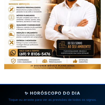
✨ HORÓSCOPO DO DIA
Toque ou arraste para ver as previsões de todos os signos.