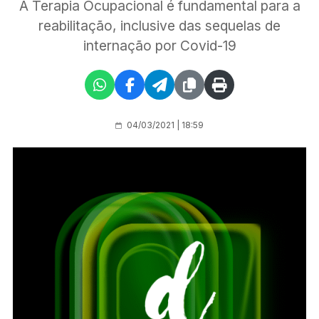
A Terapia Ocupacional é fundamental para a
reabilitação, inclusive das sequelas de
internação por Covid-19
04/03/2021 | 18:59