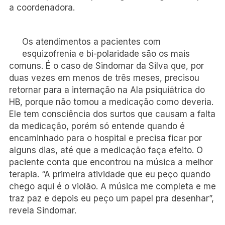
a coordenadora.
Os atendimentos a pacientes com
esquizofrenia e bi-polaridade são os mais
comuns. É o caso de Sindomar da Silva que, por
duas vezes em menos de três meses, precisou
retornar para a internação na Ala psiquiátrica do
HB, porque não tomou a medicação como deveria.
Ele tem consciência dos surtos que causam a falta
da medicação, porém só entende quando é
encaminhado para o hospital e precisa ficar por
alguns dias, até que a medicação faça efeito. O
paciente conta que encontrou na música a melhor
terapia. “A primeira atividade que eu peço quando
chego aqui é o violão. A música me completa e me
traz paz e depois eu peço um papel pra desenhar”,
revela Sindomar.