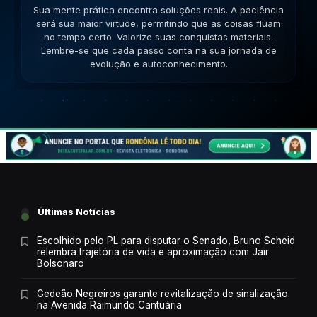
Sua lógica é impecável hoje. A versatilidade é seu
ponto forte; use-a para resolver impasses de forma
criativa. Esteja aberto a novas ideias. Lembre-se que
cada passo conta na sua jornada de evolução e
autoconhecimento.
Últimas Notícias
Escolhido pelo PL para disputar o Senado, Bruno Scheid
relembra trajetória de vida e aproximação com Jair
Bolsonaro
Gedeão Negreiros garante revitalização de sinalização
na Avenida Raimundo Cantuária