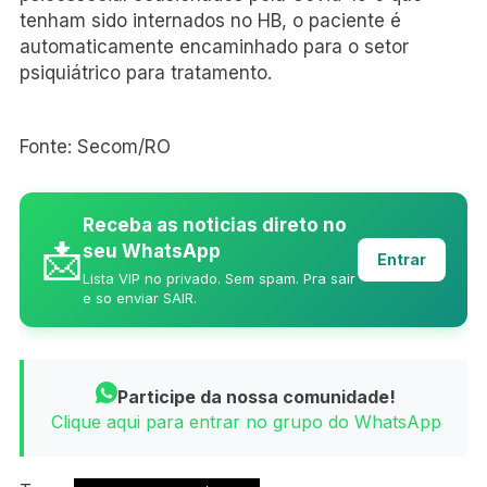
tenham sido internados no HB, o paciente é
automaticamente encaminhado para o setor
psiquiátrico para tratamento.
Fonte: Secom/RO
Receba as noticias direto no
📩
seu WhatsApp
Entrar
Lista VIP no privado. Sem spam. Pra sair
e so enviar SAIR.
Participe da nossa comunidade!
Clique aqui para entrar no grupo do WhatsApp