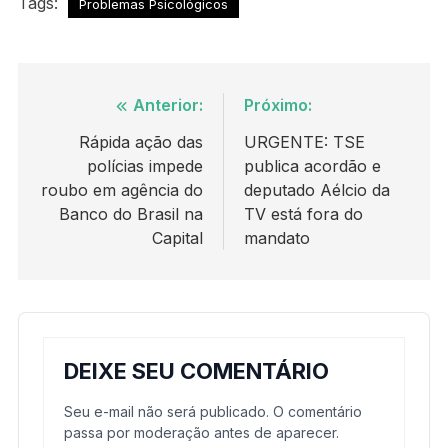
Tags:
Problemas Psicológicos
Navegação
Anterior:
Próximo:
de
Rápida ação das
URGENTE: TSE
polícias impede
publica acordão e
Post
roubo em agência do
deputado Aélcio da
Banco do Brasil na
TV está fora do
Capital
mandato
DEIXE SEU COMENTÁRIO
Seu e-mail não será publicado. O comentário
passa por moderação antes de aparecer.