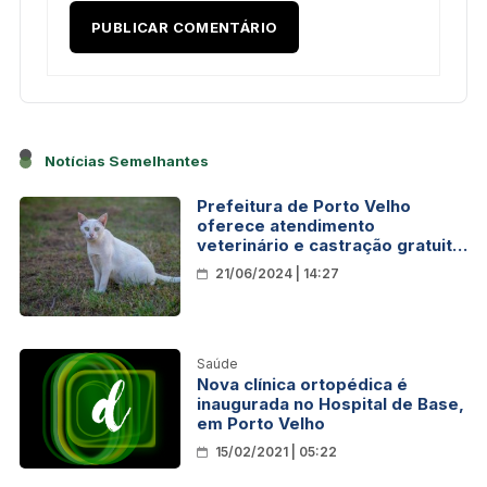
Notícias Semelhantes
Prefeitura de Porto Velho
oferece atendimento
veterinário e castração gratuita
para cães e gatos
21/06/2024 | 14:27
Saúde
Nova clínica ortopédica é
inaugurada no Hospital de Base,
em Porto Velho
15/02/2021 | 05:22