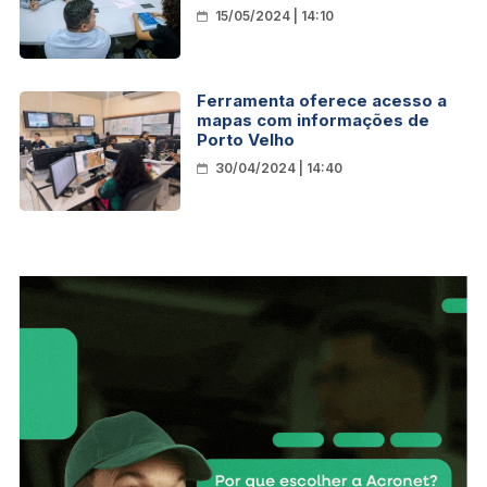
mais de 800 cirurgias eletivas
15/05/2024 | 14:10
Ferramenta oferece acesso a
mapas com informações de
Porto Velho
30/04/2024 | 14:40