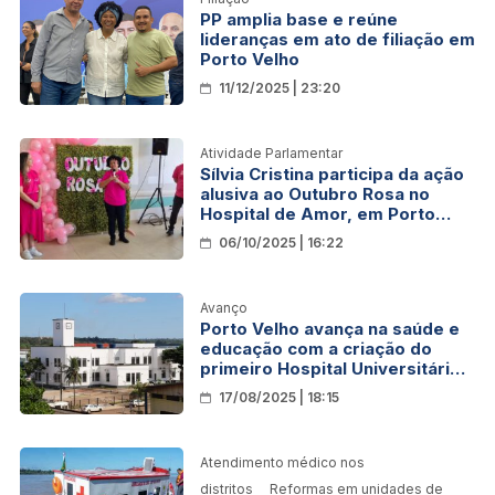
PP amplia base e reúne
lideranças em ato de filiação em
Porto Velho
11/12/2025 | 23:20
Atividade Parlamentar
Sílvia Cristina participa da ação
alusiva ao Outubro Rosa no
Hospital de Amor, em Porto
Velho
06/10/2025 | 16:22
Avanço
Porto Velho avança na saúde e
educação com a criação do
primeiro Hospital Universitário
Federal
17/08/2025 | 18:15
Atendimento médico nos
distritos
Reformas em unidades de