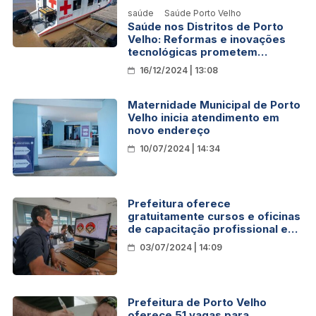
saúde
Saúde Porto Velho
Saúde nos Distritos de Porto
Velho: Reformas e inovações
tecnológicas prometem
melhorar atendimento
16/12/2024 | 13:08
Maternidade Municipal de Porto
Velho inicia atendimento em
novo endereço
10/07/2024 | 14:34
Prefeitura oferece
gratuitamente cursos e oficinas
de capacitação profissional em
três polos de Porto Velho
03/07/2024 | 14:09
Prefeitura de Porto Velho
oferece 51 vagas para