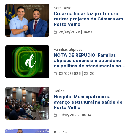
Sem Base
Crise na base faz prefeitura
retirar projetos da Câmara em
Porto Velho
25/05/2026 | 14:57
Famílias atípicas
NOTA DE REPÚDIO: Famílias
atípicas denunciam abandono
da política de atendimento ao
autismo em Porto Velho
02/02/2026 | 22:20
Saúde
Hospital Municipal marca
avanço estrutural na saúde de
Porto Velho
19/12/2025 | 09:14
Filiação