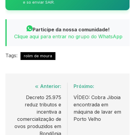
e so enviar SAIR.
Participe da nossa comunidade!
Clique aqui para entrar no grupo do WhatsApp
Tags:
rolim de moura
Navegação
Anterior:
Próximo:
de
Decreto 25.975
VÍDEO: Cobra Jiboia
reduz tributos e
encontrada em
Post
incentiva a
máquina de lavar em
comercialização de
Porto Velho
ovos produzidos em
Rondônia