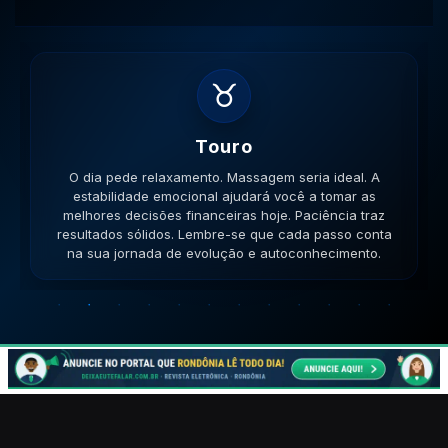
♊
Gemeos
O dia pede movimento. Caminhe, corra, pedale. A
versatilidade é seu ponto forte; use-a para resolver
impasses de forma criativa. A versatilidade ajudará no
sucesso. Lembre-se que cada passo conta na sua
jornada de evolução e autoconhecimento.