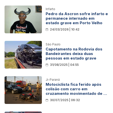
Infarto
Pedro da Ascron sofre infarto e
permanece internado em
estado grave em Porto Velho
24/03/2026 | 10:42
São Paulo
Capotamento na Rodovia dos
Bandeirantes deixa duas
pessoas em estado grave
31/08/2025 | 04:55
Ji-Paraná
Motociclista fica ferido após
colisão com carro em
cruzamento movimentado de Ji-
Paraná
30/07/2025 | 06:32