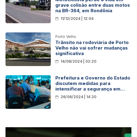
grave colisão entre duas motos
na BR-364, em Rondônia
11/12/2024 | 12:04
Porto Velho
Trânsito na rodoviária de Porto
Velho não vai sofrer mudanças
significativa
14/08/2024 | 02:20
Prefeitura e Governo do Estado
discutem medidas para
intensificar a segurança em
condomínios populares da
26/06/2024 | 14:20
capital