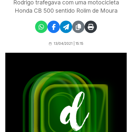
Rodrigo trafegava com uma motocicleta
Honda CB 500 sentido Rolim de Moura
13/04/2021 | 15:15