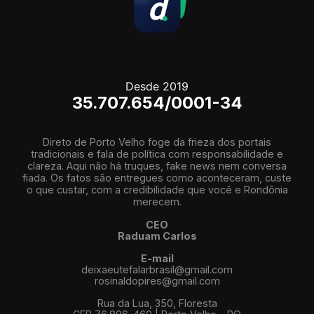
Desde 2019
35.707.654/0001-34
Direto de Porto Velho foge da frieza dos portais
tradicionais e fala de política com responsabilidade e
clareza. Aqui não há truques, fake news nem conversa
fiada. Os fatos são entregues como aconteceram, custe
o que custar, com a credibilidade que você e Rondônia
merecem.
CEO
Raduam Carlos
E-mail
deixaeutefalarbrasil@gmail.com
rosinaldopires@gmail.com
Rua da Lua, 350, Floresta