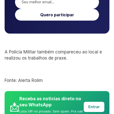
Quero participar
A Polícia Militar também compareceu ao local e
realizou os trabalhos de praxe.
Fonte: Alerta Rolim
Receba as noticias direto no
📩
seu WhatsApp
Entrar
Lista VIP no privado. Sem spam. Pra sair