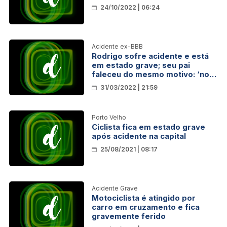
24/10/2022 | 06:24
Acidente ex-BBB
Rodrigo sofre acidente e está
em estado grave; seu pai
faleceu do mesmo motivo: ‘no
meu colo’
31/03/2022 | 21:59
Porto Velho
Ciclista fica em estado grave
após acidente na capital
25/08/2021 | 08:17
Acidente Grave
Motociclista é atingido por
carro em cruzamento e fica
gravemente ferido