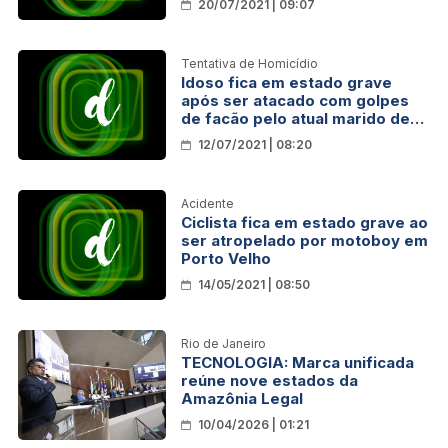
20/07/2021 | 09:07
Tentativa de Homicídio
Idoso fica em estado grave
após ser atacado com golpes
de facão pelo atual marido de
sua ex mulher
12/07/2021 | 08:20
Acidente
Ciclista fica em estado grave ao
ser atropelado por motoboy em
Porto Velho
14/05/2021 | 08:50
Rio de Janeiro
TECNOLOGIA: Marca unificada
reúne nove estados da
Amazônia Legal
10/04/2026 | 01:21