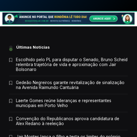
Últimas Notícias
Escolhido pelo PL para disputar o Senado, Bruno Scheid
relembra trajetória de vida e aproximação com Jair
Bolsonaro
Gedeão Negreiros garante revitalização de sinalização
na Avenida Raimundo Cantuária
Laerte Gomes reúne lideranças e representantes
municipais em Porto Velho
Convenção do Republicanos aprova candidatura de
Alex Redano à reeleição
Jair Montes lança o filho e testa os limites do próprio