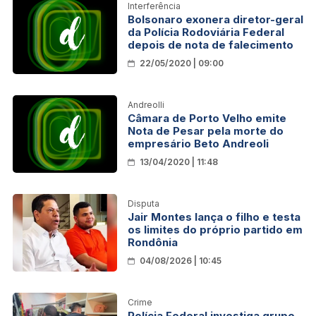
Interferência
Bolsonaro exonera diretor-geral
da Polícia Rodoviária Federal
depois de nota de falecimento
22/05/2020 | 09:00
Andreolli
Câmara de Porto Velho emite
Nota de Pesar pela morte do
empresário Beto Andreoli
13/04/2020 | 11:48
Disputa
Jair Montes lança o filho e testa
os limites do próprio partido em
Rondônia
04/08/2026 | 10:45
Crime
Polícia Federal investiga grupo