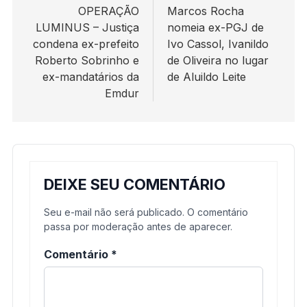
de
OPERAÇÃO
Marcos Rocha
LUMINUS – Justiça
nomeia ex-PGJ de
Post
condena ex-prefeito
Ivo Cassol, Ivanildo
Roberto Sobrinho e
de Oliveira no lugar
ex-mandatários da
de Aluildo Leite
Emdur
DEIXE SEU COMENTÁRIO
Seu e-mail não será publicado. O comentário
passa por moderação antes de aparecer.
Comentário
*