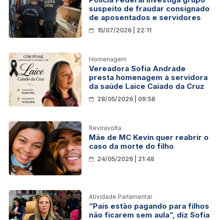
suspeito de fraudar consignado
de aposentados e servidores
15/07/2026 | 22:11
Homenagem
Vereadora Sofia Andrade
presta homenagem à servidora
da saúde Laice Caiado da Cruz
28/05/2026 | 09:58
Reviravolta
Mãe de MC Kevin quer reabrir o
caso da morte do filho
24/05/2026 | 21:48
Atividade Parlamentar
“Pais estão pagando para filhos
não ficarem sem aula”, diz Sofia