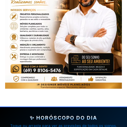
✨ HORÓSCOPO DO DIA
Toque ou arraste para ver as previsões de todos os signos.