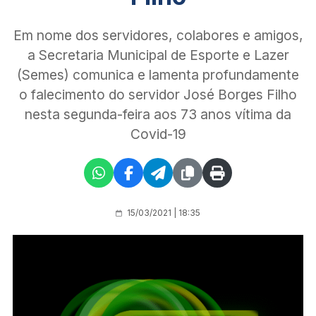
Em nome dos servidores, colabores e amigos,
a Secretaria Municipal de Esporte e Lazer
(Semes) comunica e lamenta profundamente
o falecimento do servidor José Borges Filho
nesta segunda-feira aos 73 anos vítima da
Covid-19
15/03/2021 | 18:35